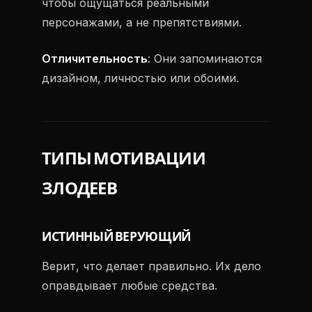
чтобы ощущаться реальными
персонажами, а не препятствиями.
Отличительность
: Они запоминаются
дизайном, личностью или обоими.
ТИПЫ МОТИВАЦИИ
ЗЛОДЕЕВ
ИСТИННЫЙ ВЕРУЮЩИЙ
Верит, что делает правильно. Их дело
оправдывает любые средства.