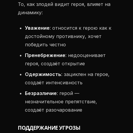
То, как злодей видит героя, влияет на
динамику:
Уважение
: относится к герою как к
достойному противнику, хочет
победить честно
Пренебрежение
: недооценивает
героя, создаёт открытие
Одержимость
: зациклен на герое,
создаёт интенсивность
Безразличие
: герой —
незначительное препятствие,
создаёт разочарование
ПОДДЕРЖАНИЕ УГРОЗЫ