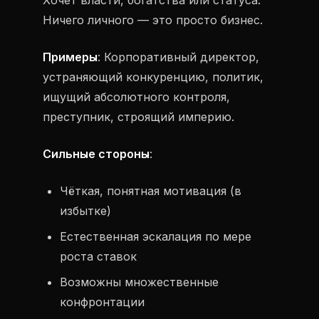
Хочет власти, богатства или статуса.
Ничего личного — это просто бизнес.
Примеры
: Корпоративный директор,
устраняющий конкуренцию, политик,
ищущий абсолютного контроля,
преступник, строящий империю.
Сильные стороны
:
Чёткая, понятная мотивация (в
избытке)
Естественная эскалация по мере
роста ставок
Возможны множественные
конфронтации