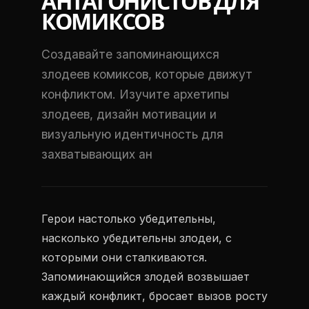
АНТАГОНИСТОВ ДЛЯ
КОМИКСОВ
Создавайте запоминающихся
злодеев комиксов, которые движут
конфликтом. Изучите архетипы
злодеев, дизайн мотивации и
визуальную идентичность для
захватывающих ан
Герои настолько убедительны,
насколько убедительны злодеи, с
которыми они сталкиваются.
Запоминающийся злодей возвышает
каждый конфликт, бросает вызов росту