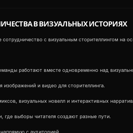
УДНИЧЕСТВА В ВИЗУАЛЬНЫХ ИСТОРИЯХ
е сотрудничество с визуальным сторителлингом на ос
Команды работают вместе одновременно над визуальн
я изображений и видео для сторителлинга.
миксов, визуальных новелл и интерактивных нарратив
и, где выборы читателя создают разные пути.
 напрямую с аудиторией.