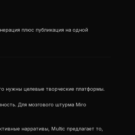
нерация плюс публикация на одной
то нужны целевые творческие платформы.
пность. Для мозгового штурма Miro
тивные нарративы, Multic предлагает то,