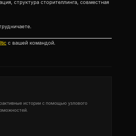
ация, структура сторителлинга, совместная
трудничаете.
tic
с вашей командой.
ерактивные истории с помощью узлового
озможностей.