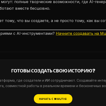
могут: полные творческие возможности, где AI-генер
аботают вместе бесшовно.
 тому, что вы создаете, а не просто тому, как вы со
ориями с AI-инструментами?
Начните создавать на Mul
ГОТОВЫ СОЗДАТЬ СВОЮ ИСТОРИЮ?
латформа, где создатели и ИИ сотрудничают. Создавайте инт
га, совместной работы в реальном времени и бесконечных в
НАЧАТЬ С MULTIC