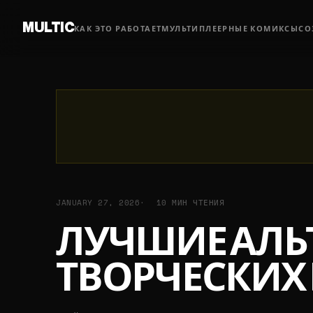
MULTIC
КАК ЭТО РАБОТАЕТ
МУЛЬТИПЛЕЕРНЫЕ КОМИКСЫ
СО
JANUARY 27, 2026
10 МИН ЧТЕНИЯ
ЛУЧШИЕ АЛЬ
ТВОРЧЕСКИХ