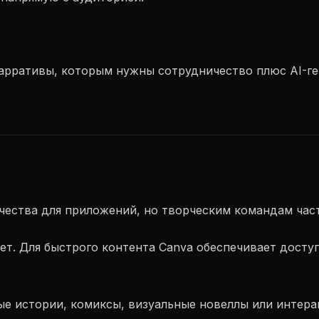
арративы, которым нужны сотрудничество плюс AI-ге
чества для приложений, но творческим командам час
ет. Для быстрого контента Canva обеспечивает досту
е истории, комиксы, визуальные новеллы или интерак