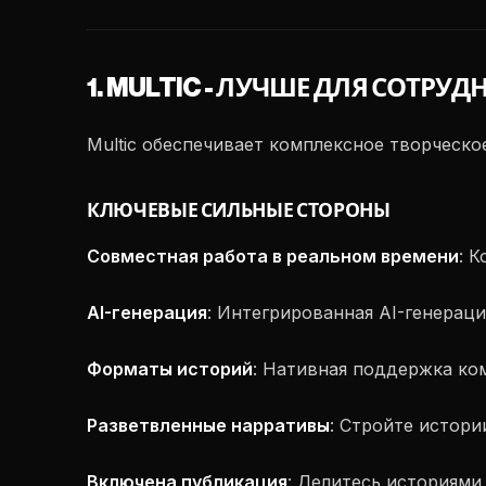
1. MULTIC - ЛУЧШЕ ДЛЯ СОТР
Multic обеспечивает комплексное творческо
КЛЮЧЕВЫЕ СИЛЬНЫЕ СТОРОНЫ
Совместная работа в реальном времени
: 
AI-генерация
: Интегрированная AI-генераци
Форматы историй
: Нативная поддержка ко
Разветвленные нарративы
: Стройте истори
Включена публикация
: Делитесь историями