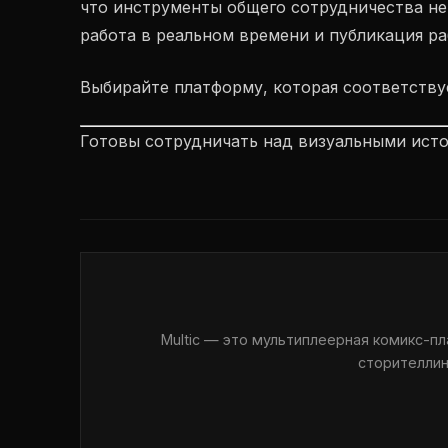
что инструменты общего сотрудничества не 
работа в реальном времени и публикация р
Выбирайте платформу, которая соответствует
Готовы сотрудничать над визуальными ист
Multic — это мультиплеерная комикс-п
сторителлин