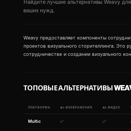
Найдите лучшие альтернативы Weavy для 
ваших нужд.
Weavy предоставляет компоненты сотрудни
проектов визуального сторителлинга. Это 
сотрудничестве и создании визуального кон
ТОПОВЫЕ АЛЬТЕРНАТИВЫ WEAV
ПЛАТФОРМА
AI-ИЗОБРАЖЕНИЯ
AI-ВИДЕО
Multic
✅
✅