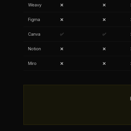
Weavy
❌
❌
Figma
❌
❌
Canva
✅
✅
Notion
❌
❌
Miro
❌
❌