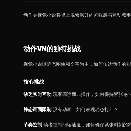
动作类视觉小说将肾上腺素飙升的紧张感与互动叙事
动作VN的独特挑战
视觉小说以静态图像和文字为主，如何传达动作的能
核心挑战
缺乏实时互动
玩家阅读而非操作，如何保持紧张感
静态画面限制
没有动画，如何表现动态打斗？
节奏控制
读者控制阅读速度，如何确保紧张时刻的