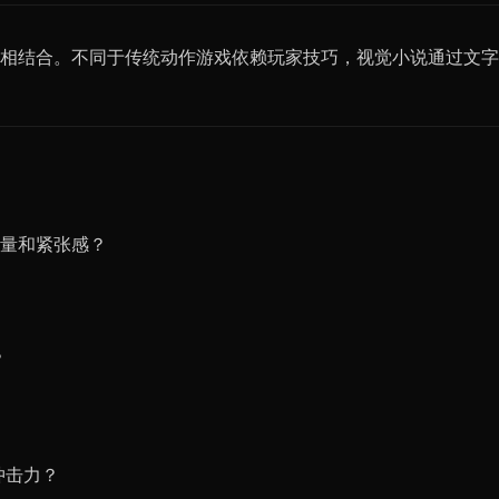
相结合。不同于传统动作游戏依赖玩家技巧，视觉小说通过文字
量和紧张感？
？
冲击力？