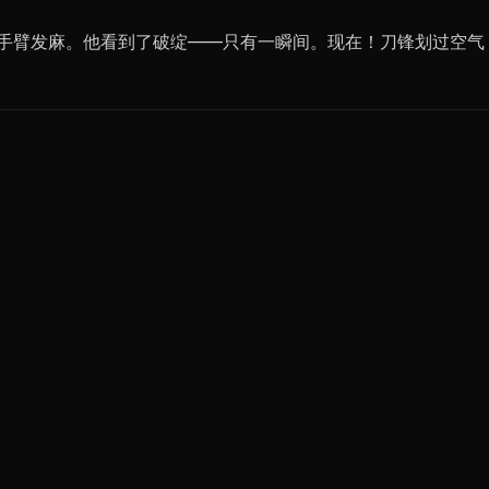
让手臂发麻。他看到了破绽——只有一瞬间。现在！刀锋划过空气