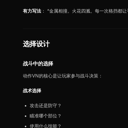
有力写法
： “金属相撞。火花四溅。每一次格挡都
选择设计
战斗中的选择
动作VN的核心是让玩家参与战斗决策：
战术选择
攻击还是防守？
瞄准哪个部位？
使用什么技能？