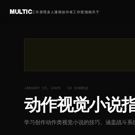
MULTIC
工作原理
多人漫画
创作者
工作室
指南
关于
JANUARY 15, 2025
10 分钟阅读
动作视觉小说
学习创作动作类视觉小说的技巧。涵盖战斗系