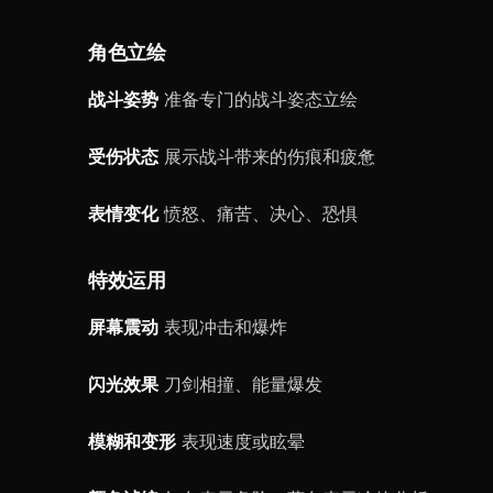
角色立绘
战斗姿势
准备专门的战斗姿态立绘
受伤状态
展示战斗带来的伤痕和疲惫
表情变化
愤怒、痛苦、决心、恐惧
特效运用
屏幕震动
表现冲击和爆炸
闪光效果
刀剑相撞、能量爆发
模糊和变形
表现速度或眩晕