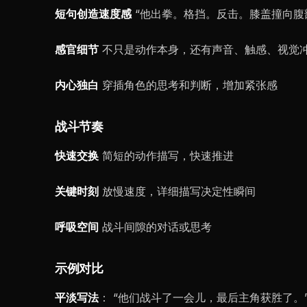
短句创造速度感
“他出拳。格挡。反击。膝盖撞向腹
感官细节
不只是动作本身，还有声音、触感、视觉
内心独白
穿插角色的思考和判断，增加紧张感
战斗节奏
快速交换
简短的动作描写，快速推进
关键时刻
放慢速度，详细描写决定性瞬间
呼吸空间
战斗间隙的对话或思考
示例对比
平淡写法
： “他们战斗了一会儿，最后主角获胜了。