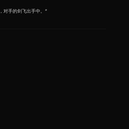
，对手的剑飞出手中。“