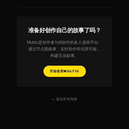
准备好创作自己的故事了吗？
Multic是创作者与AI协作的多人漫画平台。
通过节点图叙事、实时协作和无限可能，
构建互动叙事。
开始使用MULTIC
← 返回所有指南