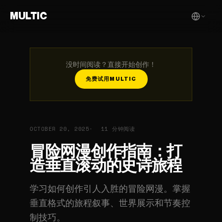
MULTIC
没时间阅读？直接开始创作！
免费试用MULTIC
OCTOBER 20, 2025
11 分钟阅读
冒险网漫创作指南：打
造垂直滚动的史诗旅程
学习如何创作引人入胜的冒险网漫。掌握
垂直格式的旅程叙事、世界展示和节奏控
制技巧。