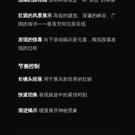
壮观的风景展示
高耸的建筑、深邃的峡谷、广
阔的海洋——垂直空间完美呈现
发现的惊喜
向下滚动揭示新元素，模拟探索发
现的过程
节奏控制
长镜头段落
用于展示新世界的壮丽
快速切换
表现旅途中的紧张时刻
渐进揭示
缓慢展开神秘景象