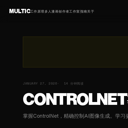
MULTIC
工作原理
多人漫画
创作者
工作室
指南
关于
JANUARY 27, 2026
14 分钟阅读
CONTROLN
掌握ControlNet，精确控制AI图像生成。学习姿