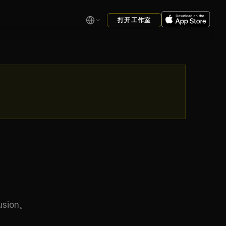
打开工作室
sion。