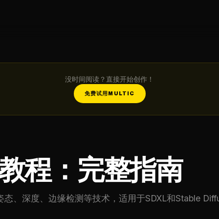
没时间阅读？直接开始创作！
免费试用MULTIC
ET教程：完整指南
态、深度、边缘检测等技术，适用于SDXL和Stable Diffu