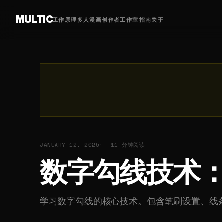
MULTIC
工作原理
多人漫画
创作者
工作室
指南
关于
JANUARY 12, 2025
11 分钟阅读
数字勾线技术
学习数字勾线的核心技术。包含笔刷设置、线