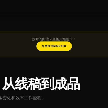
没时间阅读？直接开始创作！
免费试用MULTIC
：从线稿到成品
条变化和效率工作流程。