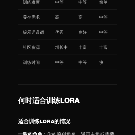
训练难度
中等
中等
简单
显存需求
高
高
中等
提示词遵循
优秀
良好
中等
社区资源
增长中
丰富
丰富
训练时间
中等
中等
快
何时适合训练LORA
适合训练LORA的情况
一致的角色
：你的原创角色、漫画主角或需要