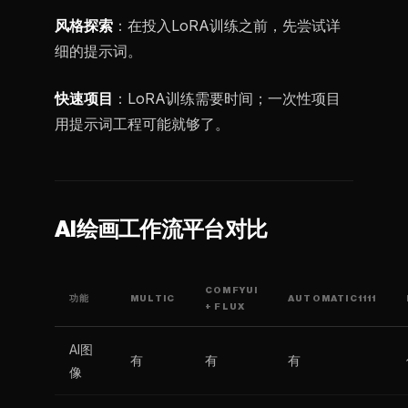
风格探索
：在投入LoRA训练之前，先尝试详
细的提示词。
快速项目
：LoRA训练需要时间；一次性项目
用提示词工程可能就够了。
AI绘画工作流平台对比
COMFYUI
功能
MULTIC
AUTOMATIC1111
+ FLUX
AI图
有
有
有
像