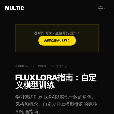
MULTIC
没时间阅读？直接开始创作！
免费试用MULTIC
JANUARY 27, 2026
9 分钟阅读
FLUX LORA指南：自定
义模型训练
学习训练Flux LoRA以实现一致的角色、
风格和概念。自定义Flux模型微调的完整
AI绘画指南。