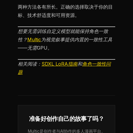
两种方法各有所长。正确的选择取决于你的目
标、技术舒适度和可用资源。
想要无需训练自定义模型就能保持角色一致
性？
Multic
为视觉叙事提供内置的一致性工具
——无需GPU。
相关阅读：
SDXL LoRA指南
和
角色一致性问
题
准备好创作自己的故事了吗？
Multic是创作者与AI协作的多人漫画平台。