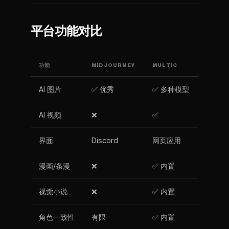
平台功能对比
功能
MIDJOURNEY
MULTIC
AI 图片
✅ 优秀
✅ 多种模型
AI 视频
❌
✅
界面
Discord
网页应用
漫画/条漫
❌
✅ 内置
视觉小说
❌
✅ 内置
角色一致性
有限
✅ 内置