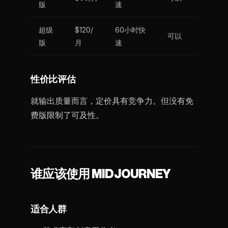
版
速
超级
$120/
60小时快
可以
版
月
速
性价比评估
就输出质量而言，定价具有竞争力。但没有免
费版限制了可及性。
谁应该使用 MIDJOURNEY
适合人群