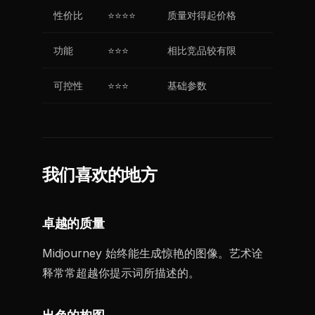
性价比
⭐⭐⭐⭐
质量对得起价格
功能
⭐⭐⭐
相比竞品较有限
可控性
⭐⭐⭐
基础参数
我们喜欢的地方
卓越的质量
Midjourney 始终能生成惊艳的图像。艺术诠
释常常超越你提示词所描述的。