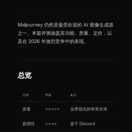
Midjourney 仍然是最受欢迎的 AI 图像生成器
之一。本篇评测涵盖其功能、质量、定价，以
及在 2026 年激烈竞争中的表现。
总览
方面
评级
备注
质量
⭐⭐⭐⭐⭐
业界领先的审美水准
易用性
⭐⭐⭐⭐
基于 Discord