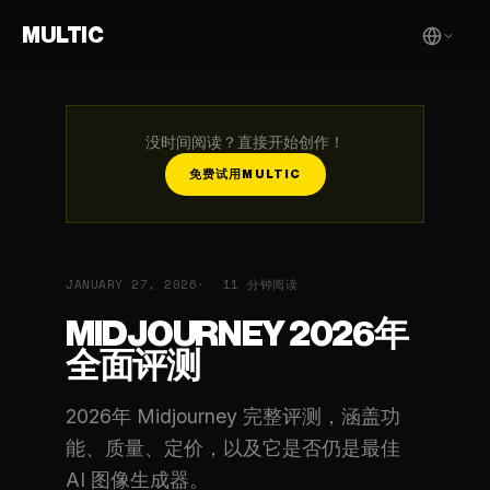
MULTIC
没时间阅读？直接开始创作！
免费试用MULTIC
JANUARY 27, 2026
11 分钟阅读
MIDJOURNEY 2026年
全面评测
2026年 Midjourney 完整评测，涵盖功
能、质量、定价，以及它是否仍是最佳
AI 图像生成器。