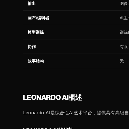
输出
图像
画布/编辑器
AI
模型训练
训练
协作
有限
故事结构
无
LEONARDO AI概述
Leonardo AI是综合性AI艺术平台，提供具有