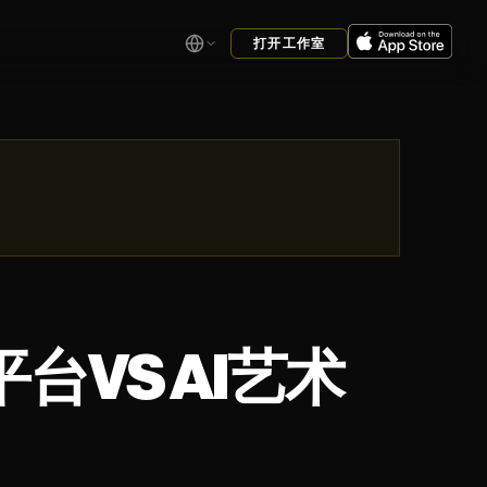
打开工作室
事平台VS AI艺术