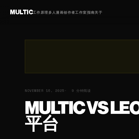
MULTIC
工作原理
多人漫画
创作者
工作室
指南
关于
NOVEMBER 16, 2025
9 分钟阅读
MULTIC VS 
平台