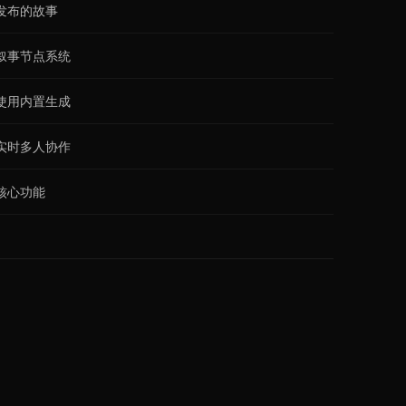
发布的故事
叙事节点系统
使用内置生成
实时多人协作
核心功能