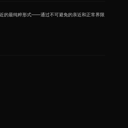
亲近的最纯粹形式——通过不可避免的亲近和正常界限