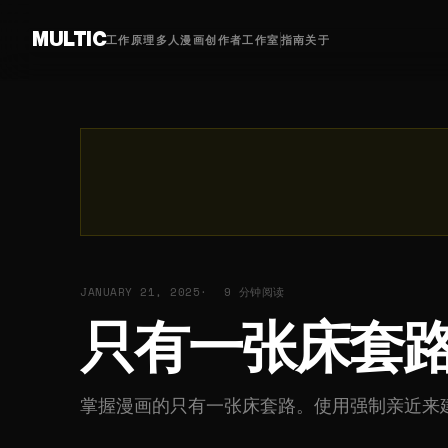
MULTIC
工作原理
多人漫画
创作者
工作室
指南
关于
JANUARY 21, 2025
9 分钟阅读
只有一张床套
掌握漫画的只有一张床套路。使用强制亲近来