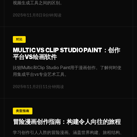
视频生成工具之间的区别。
2025年11月8日
9分钟阅读
对比
MULTIC VS CLIP STUDIO PAINT：创作
平台VS绘画软件
比较Multic和Clip Studio Paint用于漫画创作。了解何时使
用集成平台vs专业艺术工具。
2025年11月2日
11分钟阅读
类型指南
冒险漫画创作指南：构建令人向往的旅程
学习创作引人入胜的冒险漫画。涵盖世界构建、旅程结构、