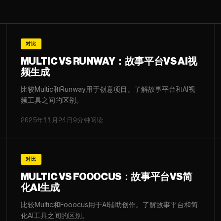
对比
MULTIC VS RUNWAY：故事平台VS AI视
频生成
比较Multic和Runway用于创意项目。了解故事平台和AI视
频工具之间的区别。
2025年11月24日
9分钟阅读
对比
MULTIC VS FOOOCUS：故事平台VS简
化AI生成
比较Multic和Fooocus用于AI辅助创作。了解故事平台和简
化AI工具之间的区别。