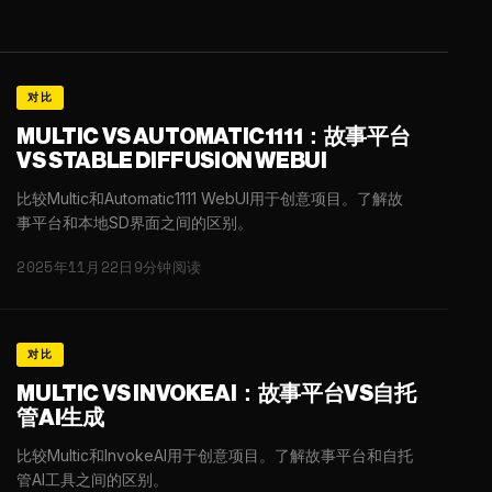
对比
MULTIC VS AUTOMATIC1111：故事平台
VS STABLE DIFFUSION WEBUI
比较Multic和Automatic1111 WebUI用于创意项目。了解故
事平台和本地SD界面之间的区别。
2025年11月22日
9分钟阅读
对比
MULTIC VS INVOKEAI：故事平台VS自托
管AI生成
比较Multic和InvokeAI用于创意项目。了解故事平台和自托
管AI工具之间的区别。