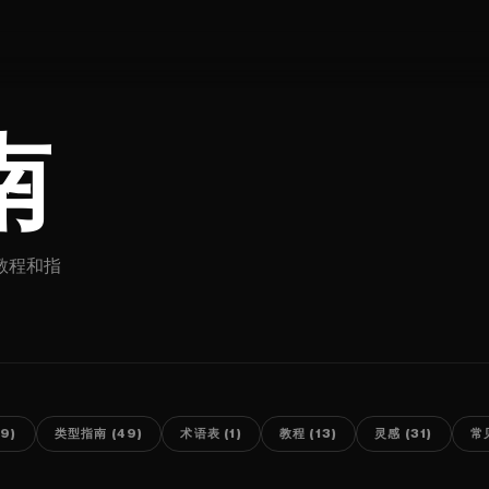
南
教程和指
9)
类型指南 (49)
术语表 (1)
教程 (13)
灵感 (31)
常