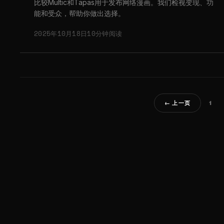
比较Multic和Tapas用于发布网络漫画。我们检视变现、功
能和受众，帮助你做出选择。
2025年10月18日
10分钟阅读
1
← 上一页