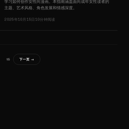
学习如何创作女性向漫画。本指南涵盖面向成年女性读者的
主题、艺术风格、角色发展和情感深度。
2025年10月15日
10分钟阅读
15
下一页 →