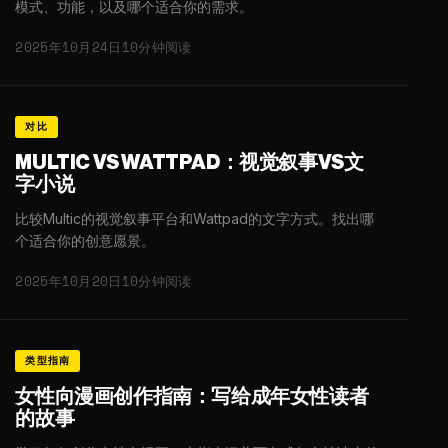
模式、功能，以及哪个适合你的需求。
2025年10月24日
10分钟阅读
对比
MULTIC VS WATTPAD：视觉叙事VS文
字小说
比较Multic的视觉叙事平台和Wattpad的文字方式。找出哪
个适合你的创意愿景。
2025年10月20日
10分钟阅读
类型指南
女性向漫画创作指南：写给成年女性读者
的故事