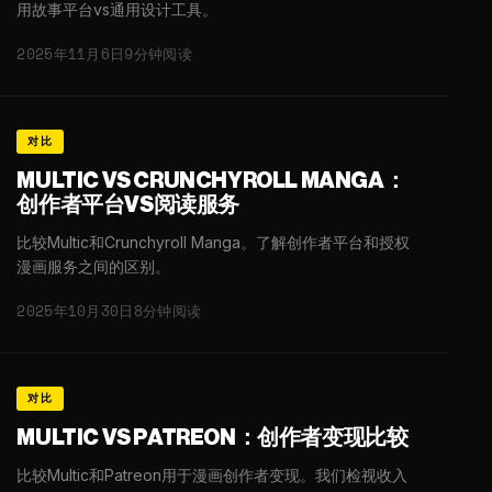
用故事平台vs通用设计工具。
2025年11月6日
9分钟阅读
对比
MULTIC VS CRUNCHYROLL MANGA：
创作者平台VS阅读服务
比较Multic和Crunchyroll Manga。了解创作者平台和授权
漫画服务之间的区别。
2025年10月30日
8分钟阅读
对比
MULTIC VS PATREON：创作者变现比较
比较Multic和Patreon用于漫画创作者变现。我们检视收入