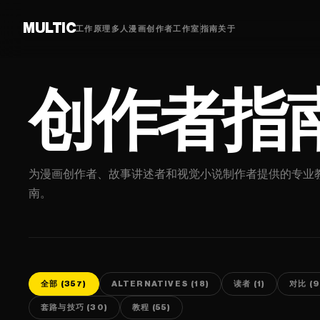
MULTIC
工作原理
多人漫画
创作者
工作室
指南
关于
创作者指
为漫画创作者、故事讲述者和视觉小说制作者提供的专业
南。
全部 (357)
ALTERNATIVES (18)
读者 (1)
对比 (9
套路与技巧 (30)
教程 (55)