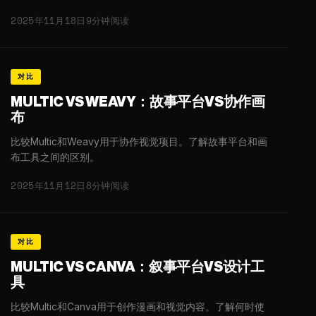
2025年11月18日
9分钟阅读
对比
MULTIC VS WEAVY：故事平台VS协作画
布
比较Multic和Weavy用于协作视觉项目。了解故事平台和画
布工具之间的区别。
2025年11月12日
8分钟阅读
对比
MULTIC VS CANVA：叙事平台VS设计工
具
比较Multic和Canva用于创作漫画和视觉内容。了解何时使