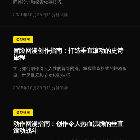
同伴设计和探索叙事技巧。
2025年10月25日
11分钟阅读
类型指南
冒险网漫创作指南：打造垂直滚动的史诗
旅程
学习如何创作引人入胜的冒险网漫。掌握垂直格式的旅程叙
事、世界展示和节奏控制技巧。
2025年10月20日
11分钟阅读
类型指南
动作网漫指南：创作令人热血沸腾的垂直
滚动战斗