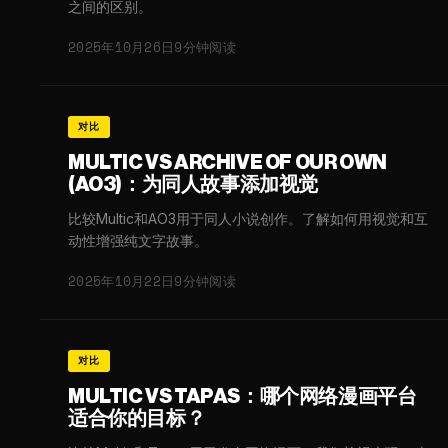
之间的区别。
2025年10月26日
9分钟阅读
对比
MULTIC VS ARCHIVE OF OUR OWN
(AO3)：为同人故事添加视觉
比较Multic和AO3用于同人小说创作。了解如何用视觉和互
动性增强纯文字故事。
2025年10月22日
9分钟阅读
对比
MULTIC VS TAPAS：哪个网络漫画平台
适合你的目标？