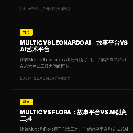
2025年11月20日
8分钟阅读
对比
MULTIC VS LEONARDO AI：故事平台VS
AI艺术平台
比较Multic和Leonardo AI用于创意项目。了解故事平台和
AI艺术生成工具之间的区别。
2025年11月16日
9分钟阅读
对比
MULTIC VS FLORA：故事平台VS AI创意
工具
比较Multic和Flora用于创意工作。了解故事平台和节点式AI