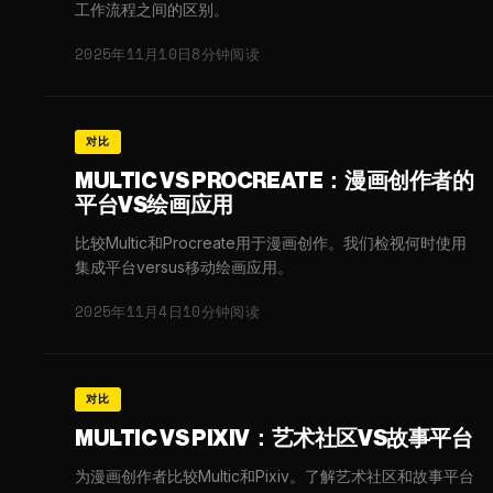
工作流程之间的区别。
2025年11月10日
8分钟阅读
对比
MULTIC VS PROCREATE：漫画创作者的
平台VS绘画应用
比较Multic和Procreate用于漫画创作。我们检视何时使用
集成平台versus移动绘画应用。
2025年11月4日
10分钟阅读
对比
MULTIC VS PIXIV：艺术社区VS故事平台
为漫画创作者比较Multic和Pixiv。了解艺术社区和故事平台