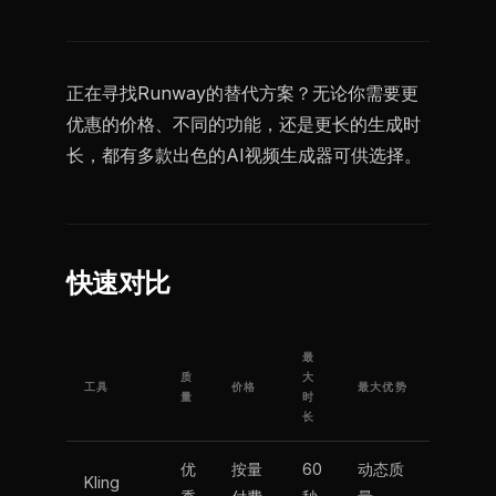
正在寻找Runway的替代方案？无论你需要更
优惠的价格、不同的功能，还是更长的生成时
长，都有多款出色的AI视频生成器可供选择。
快速对比
最
质
大
工具
价格
最大优势
量
时
长
优
按量
60
动态质
Kling