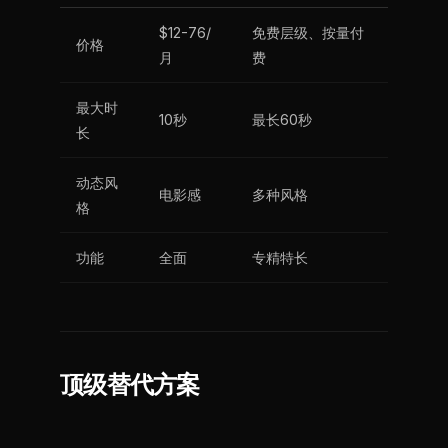
$12-76/
免费层级、按量付
价格
月
费
最大时
10秒
最长60秒
长
动态风
电影感
多种风格
格
功能
全面
专精特长
顶级替代方案