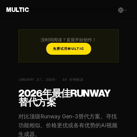
MULTIC
没时间阅读？直接开始创作！
免费试用MULTIC
JANUARY 27, 2026
10 分钟阅读
2026年最佳RUNWAY
替代方案
对比顶级Runway Gen-3替代方案。寻找
功能相似、价格更优或各有优势的AI视频
生成器。