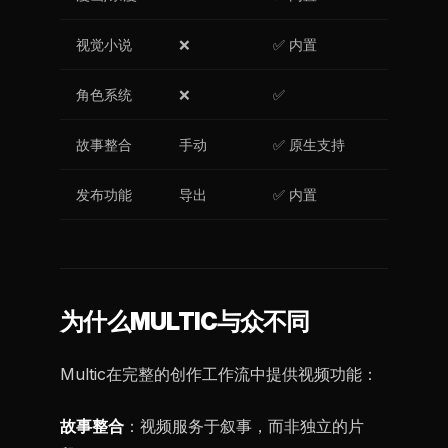
视觉小说
❌
✅ 内置
角色系统
❌
✅
故事整合
手动
✅ 原生支持
发布功能
导出
✅ 内置
为什么MULTIC与众不同
Multic在完整的创作工作流中提供视频功能：
故事整合
：视频服务于叙事，而非独立的片