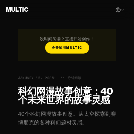
MULTIC
没时间阅读？直接开始创作！
免费试用MULTIC
JANUARY 15, 2025
11 分钟阅读
科幻网漫故事创意：40
个未来世界的故事灵感
40个科幻网漫故事创意。从太空探索到赛
博朋克的各种科幻题材灵感。