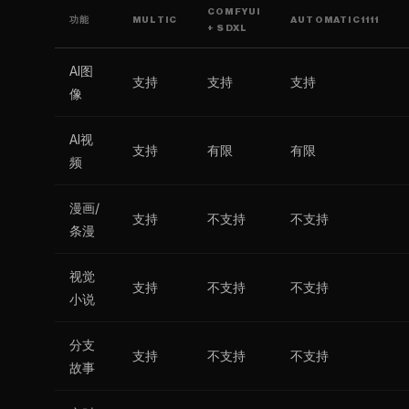
COMFYUI
功能
MULTIC
AUTOMATIC1111
+ SDXL
AI图
支持
支持
支持
像
AI视
支持
有限
有限
频
漫画/
支持
不支持
不支持
条漫
视觉
支持
不支持
不支持
小说
分支
支持
不支持
不支持
故事