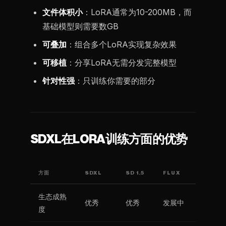
文件体积小
：LoRA通常为10-200MB，而
基础模型则需要数GB
可叠加
：组合多个LoRA实现复杂效果
可移植
：分享LoRA无需分发完整模型
针对性强
：只训练你需要的部分
SDXL在LORA训练方面的优势
方面
SDXL
SD 1.5
FLUX
生态成熟
优秀
优秀
发展中
度