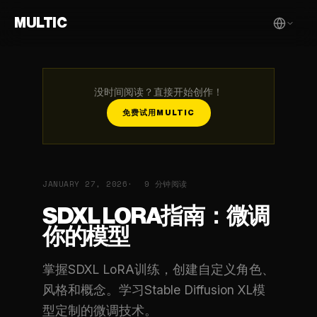
MULTIC
没时间阅读？直接开始创作！
免费试用MULTIC
JANUARY 27, 2026
9 分钟阅读
SDXL LORA指南：微调
你的模型
掌握SDXL LoRA训练，创建自定义角色、
风格和概念。学习Stable Diffusion XL模
型定制的微调技术。