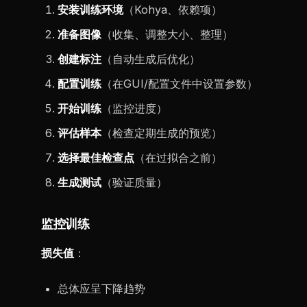
安装训练环境
（Kohya、依赖项）
准备图像
（收集、调整大小、整理）
创建标注
（自动生成后优化）
配置训练
（在GUI/配置文件中设置参数）
开始训练
（监控进度）
评估样本
（检查定期生成的预览）
选择最佳检查点
（在过拟合之前）
生成测试
（验证质量）
监控训练
损失值
：
总体应呈下降趋势