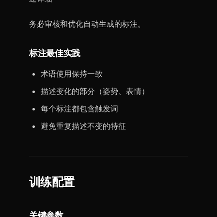
务必审核和优化自动生成的标注。
标注最佳实践
术语使用保持一致
描述变化的部分（姿势、表情）
每个标注都包含触发词
避免重复描述不变的特征
训练配置
关键参数