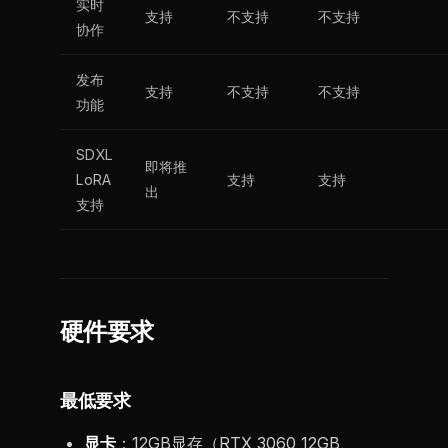
实时
支持
不支持
不支持
协作
发布
支持
不支持
不支持
功能
SDXL
即将推
LoRA
支持
支持
出
支持
硬件要求
最低要求
显卡
：12GB显存（RTX 3060 12GB、