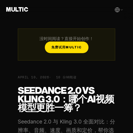
MULTIC
没时间阅读？直接开始创作！
免费试用MULTIC
APRIL 10, 2026
10 分钟阅读
SEEDANCE 2.0 VS
KLING 3.0：哪个AI视频
模型更胜一筹？
Seedance 2.0 与 Kling 3.0 全面对比：分
辨率、音频、速度、画质和定价，帮你选