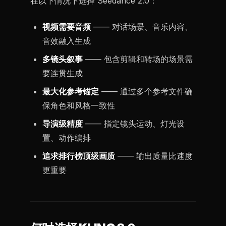
在以下情况下选择 Seedance 2.0：
视频需要音频
—— 对话场景、音乐内容、
音效融入生成
多镜头叙事
—— 包含剪辑和转场的场景需
要连贯生成
最大化参考锚定
—— 通过多个参考文件确
保角色和风格一致性
导演级精度
—— 指定镜头运动、灯光设
置、动作编排
追求排行榜顶级画质
—— 输出质量比速度
更重要