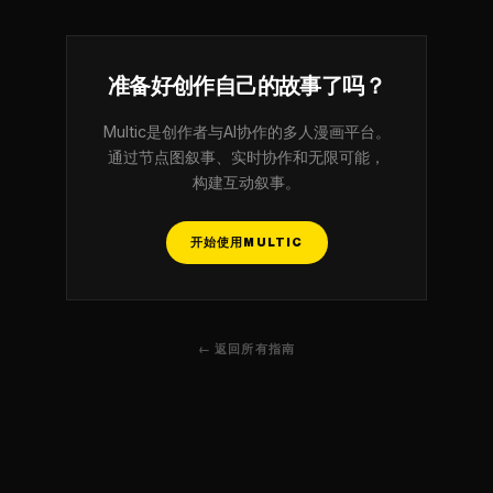
准备好创作自己的故事了吗？
Multic是创作者与AI协作的多人漫画平台。
通过节点图叙事、实时协作和无限可能，
构建互动叙事。
开始使用MULTIC
← 返回所有指南