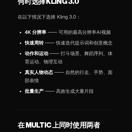
何时选择 KLING 3.0
在以下情况下选择 Kling 3.0：
4K 分辨率
—— 可用的最高分辨率AI视频
快速周转
—— 快速迭代提示词和创意概念
动作和运动
—— 打斗场景、舞蹈序列、体
育运动、物理互动
真实人物动态
—— 自然的行走、手势、面
部表情
批量生产
—— 高效生成大量片段
在 MULTIC 上同时使用两者