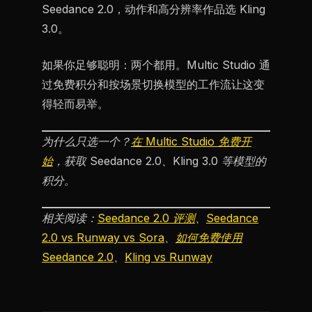
Seedance 2.0，动作和高分辨率作品选 Kling
3.0。
如果你足够聪明：两个都用。Multic Studio 通
过免费积分和按场景切换模型的工作流让这变
得轻而易举。
为什么只选一个？
在 Multic Studio 免费开
始
，获取 Seedance 2.0、Kling 3.0 等模型的
积分。
相关阅读：
Seedance 2.0 评测
、
Seedance
2.0 vs Runway vs Sora
、
如何免费使用
Seedance 2.0
、
Kling vs Runway