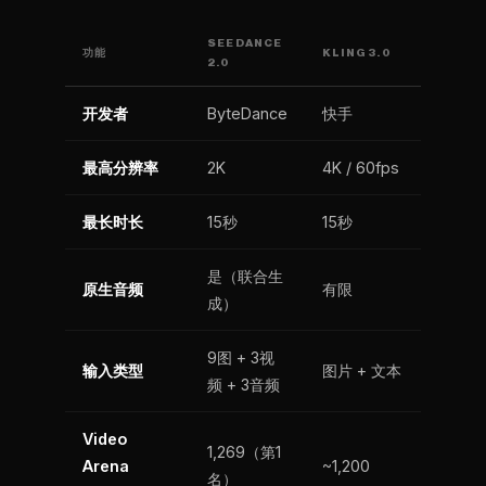
SEEDANCE
功能
KLING 3.0
2.0
开发者
ByteDance
快手
最高分辨率
2K
4K / 60fps
最长时长
15秒
15秒
是（联合生
原生音频
有限
成）
9图 + 3视
输入类型
图片 + 文本
频 + 3音频
Video
1,269（第1
Arena
~1,200
名）