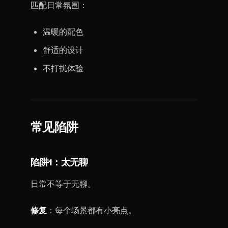
匹配日常氛围：
温暖的配色
舒适的设计
不打扰体验
常见陷阱
陷阱1：太无聊
日常不等于无聊。
修复
：每个场景都有小亮点。