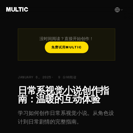
MULTIC
没时间阅读？直接开始创作！
免费试用MULTIC
JANUARY 8, 2025
9 分钟阅读
日常系视觉小说创作指
南：温暖的互动体验
学习如何创作日常系视觉小说。从角色设
计到日常剧情的完整指南。