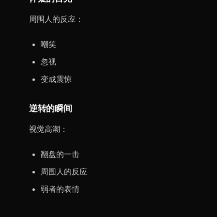
周围人的反应：
嘲笑
忽视
变成震惊
逆转的瞬间
视觉高潮：
翻盘的一击
周围人的反应
弱者的表情