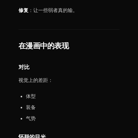
修复
：让一些弱者真的输。
在漫画中的表现
对比
视觉上的差距：
体型
装备
气势
怀疑的目光