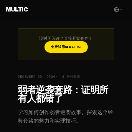
MULTIC
没时间阅读？直接开始创作！
免费试用MULTIC
DECEMBER 29, 2024
8 分钟阅读
弱者逆袭套路：证明所
有人都错了
学习如何创作弱者逆袭故事。探索这个经
典套路的魅力和实现技巧。