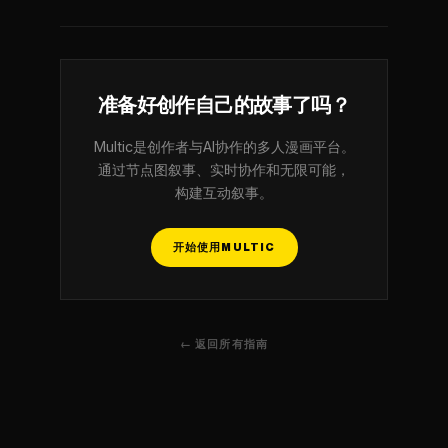
准备好创作自己的故事了吗？
Multic是创作者与AI协作的多人漫画平台。
通过节点图叙事、实时协作和无限可能，
构建互动叙事。
开始使用MULTIC
← 返回所有指南