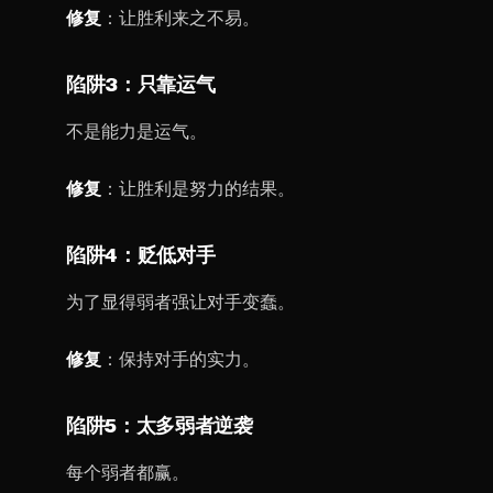
修复
：让胜利来之不易。
陷阱3：只靠运气
不是能力是运气。
修复
：让胜利是努力的结果。
陷阱4：贬低对手
为了显得弱者强让对手变蠢。
修复
：保持对手的实力。
陷阱5：太多弱者逆袭
每个弱者都赢。