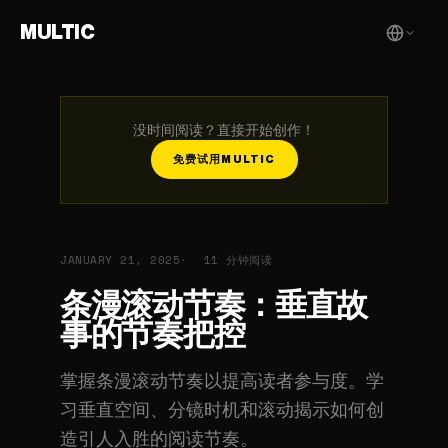
MULTIC
没时间阅读？直接开始创作！
免费试用MULTIC
JANUARY 21, 2025
11 分钟阅读
条漫滚动节奏：垂直故
事的节奏把控
掌握条漫滚动节奏以提高读者参与度。学
习垂直空间、分镜时机和滚动揭示如何创
造引人入胜的阅读节奏。