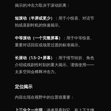
揭示的冲击力取决于滚动距离：
短滚动（半屏或更少）
：用于小惊喜、对话节
拍或喜剧时机的快速揭示。
中等滚动（一个完整屏幕）
：用于中等惊喜、
重要对话回应或场景过渡的标准揭示。
长滚动（1.5-2+屏幕）
：用于情节转折、角色
介绍或戏剧性时刻的重大揭示。谨慎使用——
太多空间会稀释冲击力。
定位揭示
内容出现在视野中的位置很重要：
上三分之一出现
：读者早看到它，有上下文继