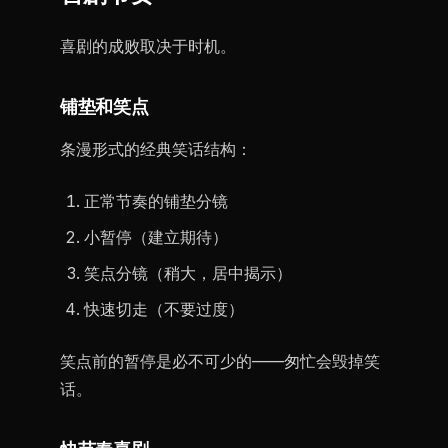
喜剧的成败取决于时机。
铺垫和笑点
条漫形式的经典笑话结构：
正常节奏的铺垫分镜
小暂停（建立期待）
笑点分镜（稍大，居中揭示）
快速切走（不要过度）
笑点前的暂停是必不可少的——匆忙会毁掉笑
话。