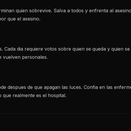
inan quien sobrevive. Salva a todos y enfrenta al asesino 
or que el asesino.
. Cada dia requiere votos sobre quien se queda y quien se 
e vuelven personales.
de despues de que apagan las luces. Confia en las enferme
o que realmente es el hospital.