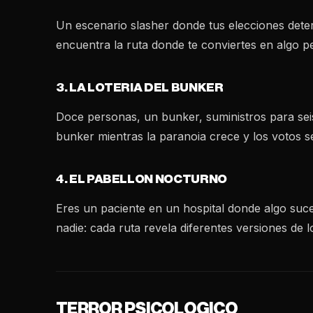
Un escenario slasher donde tus elecciones determ
encuentra la ruta donde te conviertes en algo pe
3. LA LOTERIA DEL BUNKER
Doce personas, un bunker, suministros para seis
bunker mientras la paranoia crece y los votos s
4. EL PABELLON NOCTURNO
Eres un paciente en un hospital donde algo suce
nadie: cada ruta revela diferentes versiones de l
TERROR PSICOLOGICO