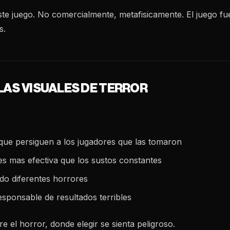
te juego. No comercialmente, metafisicamente. El juego fu
s.
LAS VISUALES DE TERROR
 que persiguen a los jugadores que las tomaron
 es mas efectiva que los sustos constantes
ndo diferentes horrores
esponsable de resultados terribles
e el horror, donde elegir se sienta peligroso.