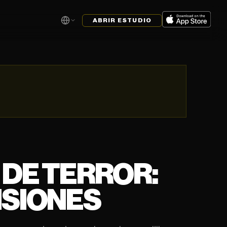
ABRIR ESTUDIO
 DE TERROR:
ISIONES