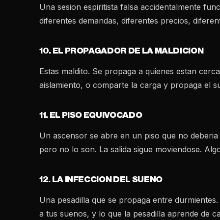
Una sesion espiritista falsa accidentalmente func
diferentes demandas, diferentes precios, diferen
10. EL PROPAGADOR DE LA MALDICION
Estas maldito. Se propaga a quienes estan cerca
aislamiento, o comparte la carga y propaga el su
11. EL PISO EQUIVOCADO
Un ascensor se abre en un piso que no deberia e
pero no lo son. La salida sigue moviendose. Algo
12. LA INFECCION DEL SUENO
Una pesadilla que se propaga entre durmientes. 
a tus suenos, y lo que la pesadilla aprende de c