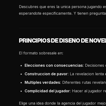
Descubres que eres la unica persona jugando es
esperandote especificamente. Y tienen pregunta
PRINCIPIOS DE DISENO DE NOVE
El formato sobresale en:
Elecciones con consecuencias
: Decisiones
Construccion de pavor
: La revelacion lenta
Multiples verdades
: Diferentes rutas revela
Complicidad del jugador
: Hacer al jugador r
Elige una idea donde la agencia del jugador mejor