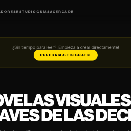
ADORES
ESTUDIO
GUÍAS
ACERCA DE
¿Sin tiempo para leer? ¡Empieza a crear directamente!
PRUEBA MULTIC GRATIS
NOVELAS VISUALES
RAVES DE LAS DEC