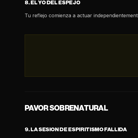
8. EL YO DEL ESPEJO
Tu reflejo comienza a actuar independientemente,
PAVOR SOBRENATURAL
9. LA SESION DE ESPIRITISMO FALLIDA