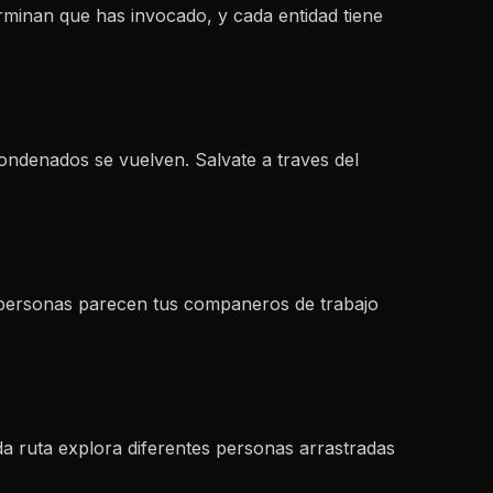
terminan que has invocado, y cada entidad tiene
ondenados se vuelven. Salvate a traves del
as personas parecen tus companeros de trabajo
da ruta explora diferentes personas arrastradas