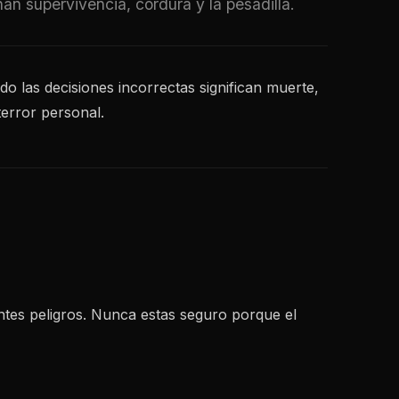
n supervivencia, cordura y la pesadilla.
o las decisiones incorrectas significan muerte,
terror personal.
ntes peligros. Nunca estas seguro porque el