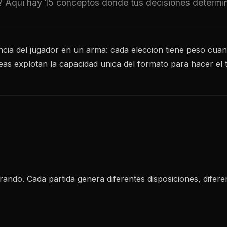
? Aqui hay 15 conceptos donde tus decisiones determina
ncia del jugador en un arma: cada eleccion tiene peso cuand
eas explotan la capacidad unica del formato para hacer el 
ndo. Cada partida genera diferentes disposiciones, difere