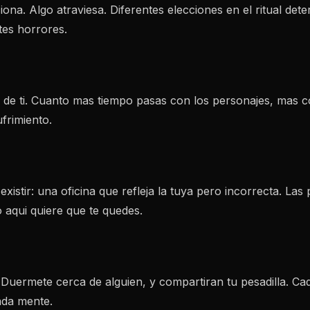
iona. Algo atraviesa. Diferentes elecciones en el ritual de
tes horrores.
 de ti. Cuanto mas tiempo pasas con los personajes, mas c
frimiento.
xistir: una oficina que refleja la tuya pero incorrecta. L
 aqui quiere que te quedes.
Duermete cerca de alguien, y compartiran tu pesadilla. Ca
ada mente.