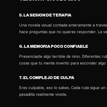
5. LA SESION DE TERAPIA
Una novela visual contada enteramente a traves 
hace preguntas que no quieres responder. La ve
6. LA MEMORIA POCO CONFIABLE
Presenciaste algo terrible de nino. Diferentes
cosas que tu mente invento para esconder algo 
7. EL COMPLEJO DE CULPA
Eres culpable, eso lo sabes. Cada ruta sigue un 
pesadilla realmente viviste.