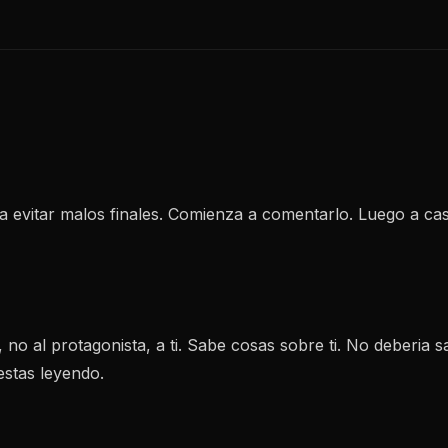
a evitar malos finales. Comienza a comentarlo. Luego a ca
, no al protagonista, a ti. Sabe cosas sobre ti. No deberia s
 estas leyendo.