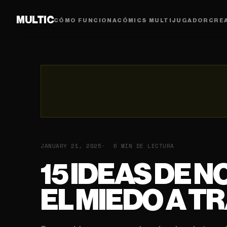
MULTIC
CÓMO FUNCIONA
CÓMICS MULTIJUGADOR
CRE
JANUARY 21, 2025
6 MIN DE LECTURA
15 IDEAS DE 
EL MIEDO A T