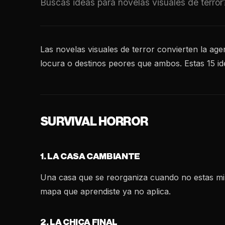
Buscas ideas para novelas visuales de terror
Las novelas visuales de terror convierten la age
locura o destinos peores que ambos. Estas 15 id
SURVIVAL HORROR
1. LA CASA CAMBIANTE
Una casa que se reorganiza cuando no estas mira
mapa que aprendiste ya no aplica.
2. LA CHICA FINAL