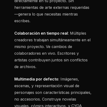
directamente en tu proyecto. Sin
herramientas de arte externas requeridas
—genera lo que necesitas mientras
escribes.
Colaboración en tiempo real
: Múltiples
creadores trabajan simultáneamente en el
mismo proyecto. Ve cambios de
colaboradores en vivo. Escritores y
artistas contribuyen juntos sin conflictos
de archivos.
Multimedia por defecto
: Imágenes,
escenas, y representación visual de
personajes son características principales,
no accesorios. Construye novelas
visuales, cómics interactivos, y CYOA