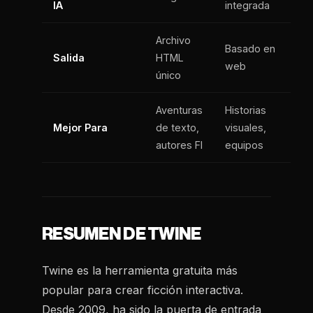
IA
integrada
Archivo
Basado en
Salida
HTML
web
único
Aventuras
Historias
Mejor Para
de texto,
visuales,
autores FI
equipos
RESUMEN DE TWINE
Twine es la herramienta gratuita más
popular para crear ficción interactiva.
Desde 2009, ha sido la puerta de entrada