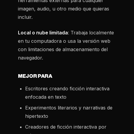
herramientas externas para cualquier
imagen, audio, u otro medio que quieras
incluir.
Local o nube limitada
: Trabaja localmente
en tu computadora o usa la versión web
con limitaciones de almacenamiento del
navegador.
MEJOR PARA
Escritores creando ficción interactiva
enfocada en texto
Experimentos literarios y narrativas de
hipertexto
Creadores de ficción interactiva por