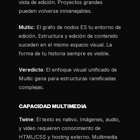
vista de edición. Proyectos grandes
pueden volverse inmanejables.
Multic
: El grafo de nodos ES tu entorno de
edición. Estructura y edición de contenido
suceden en el mismo espacio visual. La
forma de tu historia siempre es visible.
Veredicto
: El enfoque visual unificado de
Multic gana para estructuras ramificadas
complejas.
CAPACIDAD MULTIMEDIA
Twine
: El texto es nativo. Imágenes, audio,
y video requieren conocimiento de
HTML/CSS y hosting externo. Multimedia