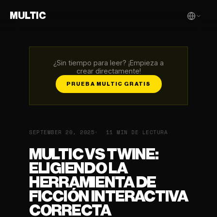
MULTIC
¿Sin tiempo para leer? ¡Empieza a
crear directamente!
PRUEBA MULTIC GRATIS
SEPTEMBER 20, 2025
11 MIN DE LECTURA
MULTIC VS TWINE:
ELIGIENDO LA
HERRAMIENTA DE
FICCIÓN INTERACTIVA
CORRECTA