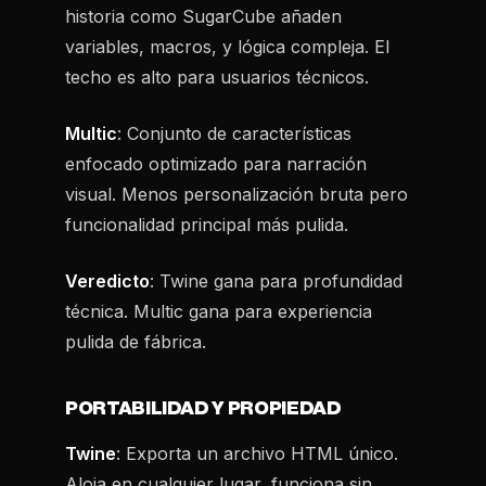
historia como SugarCube añaden
variables, macros, y lógica compleja. El
techo es alto para usuarios técnicos.
Multic
: Conjunto de características
enfocado optimizado para narración
visual. Menos personalización bruta pero
funcionalidad principal más pulida.
Veredicto
: Twine gana para profundidad
técnica. Multic gana para experiencia
pulida de fábrica.
PORTABILIDAD Y PROPIEDAD
Twine
: Exporta un archivo HTML único.
Aloja en cualquier lugar, funciona sin