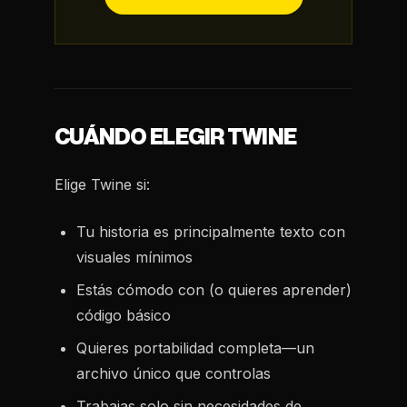
CUÁNDO ELEGIR TWINE
Elige Twine si:
Tu historia es principalmente texto con
visuales mínimos
Estás cómodo con (o quieres aprender)
código básico
Quieres portabilidad completa—un
archivo único que controlas
Trabajas solo sin necesidades de