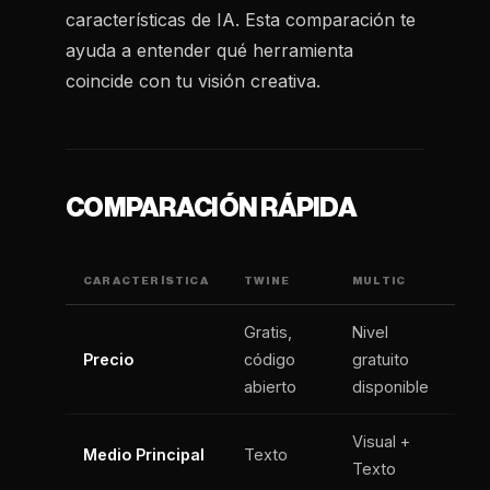
características de IA. Esta comparación te
ayuda a entender qué herramienta
coincide con tu visión creativa.
COMPARACIÓN RÁPIDA
CARACTERÍSTICA
TWINE
MULTIC
Gratis,
Nivel
Precio
código
gratuito
abierto
disponible
Visual +
Medio Principal
Texto
Texto