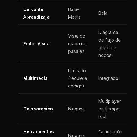
Curva de
Baja-
Baja
Aprendizaje
Media
Diagrama
Vista de
de flujo de
Editor Visual
mapa de
grafo de
pasajes
nodos
Limitado
Multimedia
(requiere
Integrado
código)
Multiplayer
Colaboración
Ninguna
en tiempo
real
Herramientas
Generación
Ninguna