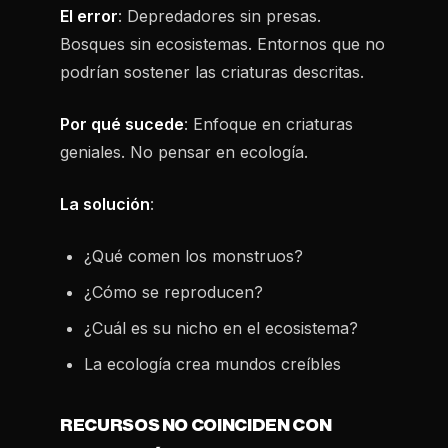
El error
: Depredadores sin presas.
Bosques sin ecosistemas. Entornos que no
podrían sostener las criaturas descritas.
Por qué sucede
: Enfoque en criaturas
geniales. No pensar en ecología.
La solución
:
¿Qué comen los monstruos?
¿Cómo se reproducen?
¿Cuál es su nicho en el ecosistema?
La ecología crea mundos creíbles
RECURSOS NO COINCIDEN CON