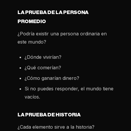
LA PRUEBA DE LA PERSONA
PROMEDIO
¿Podría existir una persona ordinaria en
este mundo?
¿Dónde vivirían?
¿Qué comerían?
¿Cómo ganarían dinero?
Si no puedes responder, el mundo tiene
vacíos.
LA PRUEBA DE HISTORIA
¿Cada elemento sirve a la historia?