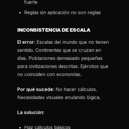
fuerte
Reglas sin aplicación no son reglas
INCONSISTENCIA DE ESCALA
El error
: Escalas del mundo que no tienen
sentido. Continentes que se cruzan en
días. Poblaciones demasiado pequeñas
para civilizaciones descritas. Ejércitos que
no coinciden con economías.
Por qué sucede
: No hacer cálculos.
Necesidades visuales anulando lógica.
La solución
:
Haz cálculos básicos