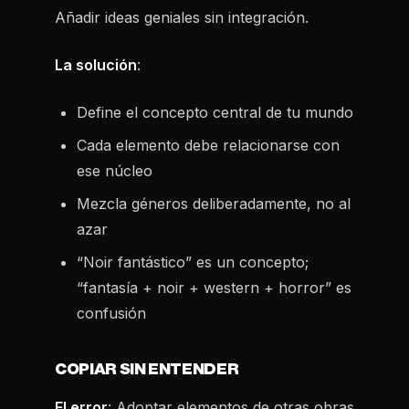
Añadir ideas geniales sin integración.
La solución
:
Define el concepto central de tu mundo
Cada elemento debe relacionarse con
ese núcleo
Mezcla géneros deliberadamente, no al
azar
“Noir fantástico” es un concepto;
“fantasía + noir + western + horror” es
confusión
COPIAR SIN ENTENDER
El error
: Adoptar elementos de otras obras