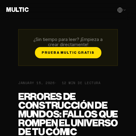
MULTIC
¿Sin tiempo para leer? ¡Empieza a
crear directamente!
PRUEBA MULTIC GRATIS
JANUARY 15, 2026
12 MIN DE LECTURA
ERRORES DE
CONSTRUCCIÓN DE
MUNDOS: FALLOS QUE
ROMPEN EL UNIVERSO
DE TU CÓMIC