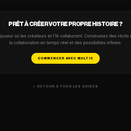
PRÊT À CRÉER VOTRE PROPRE HISTOIRE ?
oueur où les créateurs et l'IA collaborent. Construisez des récits
la collaboration en temps réel et des possibilités infinies.
COMMENCER AVEC MULTIC
← RETOUR À TOUS LES GUIDES