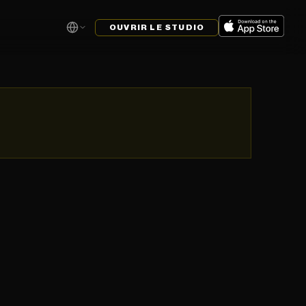
OUVRIR LE STUDIO