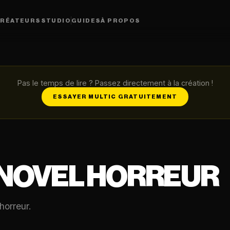
RÉATEURS
STUDIO
GUIDES
À PROPOS
Pas le temps de lire ? Passez directement à la création !
ESSAYER MULTIC GRATUITEMENT
 NOVEL HORREUR
horreur.