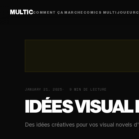
MULTIC
COMMENT ÇA MARCHE
COMICS MULTIJOUEUR
C
JANUARY 21, 2025
9 MIN DE LECTURE
IDÉES VISUAL
Des idées créatives pour vos visual novels d'