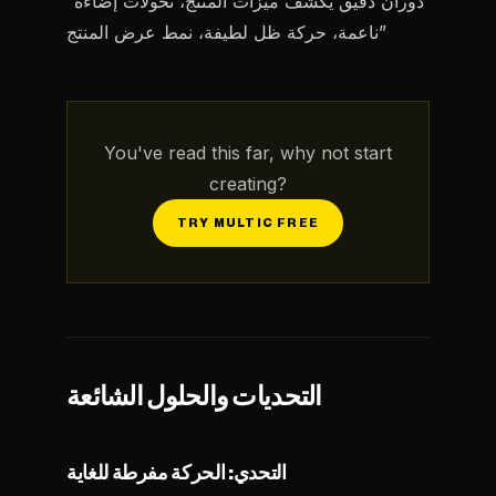
“دوران دقيق يكشف ميزات المنتج، تحولات إضاءة
ناعمة، حركة ظل لطيفة، نمط عرض المنتج”
You've read this far, why not start
creating?
TRY MULTIC FREE
التحديات والحلول الشائعة
التحدي: الحركة مفرطة للغاية