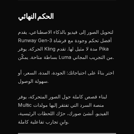
الحكم النهائي
لتحويل الصور إلى فيديو بالذكاء الاصطناعي، يقدم
Runway Gen-3 أفضل تحكم وجودة مع فرشاة
الحركة. يوفر Kling مدة لا مثيل لها. تقدم Pika
بساطة متاحة. يمكّن Luma من التجريب المجاني.
اختر بناءً على احتياجاتك: الجودة، المدة، السعر، أو
سهولة الوصول.
لبناء قصص كاملة حول الصور المتحركة، يوفر
Multic منصة السرد التي تفتقر إليها مولدات
الفيديو. أنشئ صورك، حرّك اللحظات الرئيسية،
وابنِ تجارب تفاعلية كاملة.