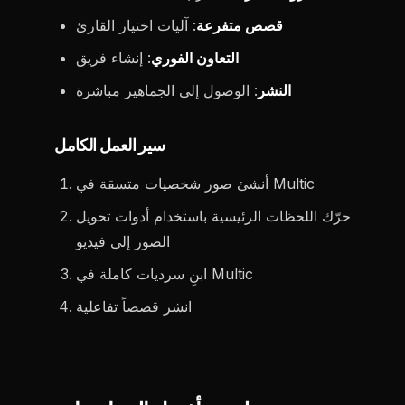
قصص متفرعة
: آليات اختيار القارئ
التعاون الفوري
: إنشاء فريق
النشر
: الوصول إلى الجماهير مباشرة
سير العمل الكامل
أنشئ صور شخصيات متسقة في Multic
حرّك اللحظات الرئيسية باستخدام أدوات تحويل
الصور إلى فيديو
ابنِ سرديات كاملة في Multic
انشر قصصاً تفاعلية