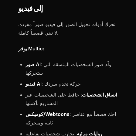
إلى فيديو
تحرك أدوات تحويل الصور إلى فيديو صوراً مفردة.
لا تبني قصصاً كاملة.
يوفر Multic:
: ولّد صور الشخصيات المتسقة التي
صور AI
ستحركها
: حركة تخدم سردك
فيديو AI
اتساق الشخصيات
: حافظ على الشخصيات عبر
المشاريع بأكملها
: احكِ قصصاً مع عناصر
كوميكس/Webtoons
ثابتة ومتحركة
روايات مرئية
: تجارب شخصيات تفاعلية