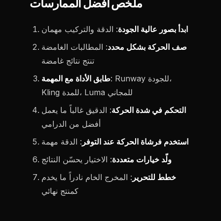
ملخص أفضل الممارسات
ابدأ بصور عالية الجودة
: الدقة والتركيب مهمان
صف الحركة بشكل محدد
: المطالبات الغامضة
تنتج نتائج غامضة
: Runway للجودة،
طابق الأداة مع المهمة
Kling للمدة، Luma للمجاني
التحكم في شدة الحركة
: الدقيق غالباً ما يعمل
أفضل من الدرامي
استخدم فرشاة الحركة عند التوفر
: الدقة مهمة
ولّد خيارات متعددة
: الاختيار يحسّن النتائج
خطط للتحرير
: المخرج الخام نادراً ما يخدم
كمنتج نهائي