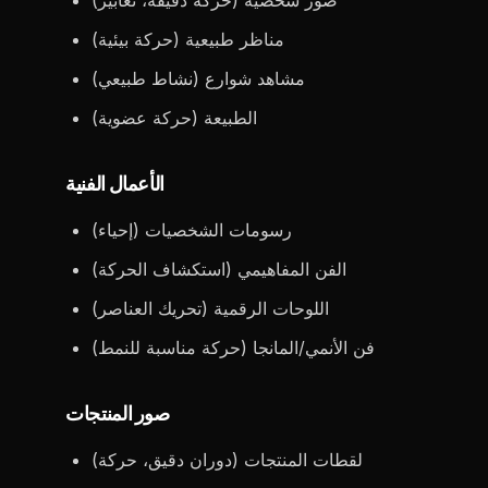
صور شخصية (حركة دقيقة، تعابير)
مناظر طبيعية (حركة بيئية)
مشاهد شوارع (نشاط طبيعي)
الطبيعة (حركة عضوية)
الأعمال الفنية
رسومات الشخصيات (إحياء)
الفن المفاهيمي (استكشاف الحركة)
اللوحات الرقمية (تحريك العناصر)
فن الأنمي/المانجا (حركة مناسبة للنمط)
صور المنتجات
لقطات المنتجات (دوران دقيق، حركة)