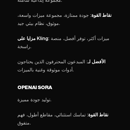
مجموعة إبداعية شاملة.
نقاط القوة
: جودة ممتازة، مجموعة ميزات واسعة،
موثوق، نظام بيئي جيد.
: ميزات أكثر، توفر أفضل، منصة
مزايا على Kling
راسخة.
الأفضل لـ
: المبدعون المحترفون الذين يحتاجون
أدوات موثوقة وغنية بالميزات.
OPENAI SORA
توليد جودة مميزة.
نقاط القوة
: تماسك استثنائي، مقاطع أطول، فهم
متفوق.