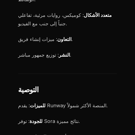
متعدد الأشكال
: كوميكس، روايات مرئية، تفاعلي
جنباً إلى جنب مع الفيديو.
: ميزات إنشاء فريق.
التعاون
: توزيع جمهور مباشر.
النشر
التوصية
: يقدم Runway المنصة الأكثر شمولاً.
للميزات
: توفر Sora نتائج مميزة.
للجودة