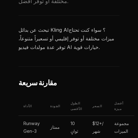
مختلفة أو توفر أفضل.
تبحث عن بدائل Kling AI؟ سواء كنت تحتاج
ميزات مختلفة أو توفر إقليمي أو تسعيراً متنوعاً،
توفر عدة مولدات فيديو AI خيارات قوية.
مقارنة سريعة
أفضل
الطول
السعر
الجودة
الأداة
ميزة
الأقصى
مجموعة
$12+/
10
Runway
ممتاز
الميزات
شهر
ثوانٍ
Gen-3