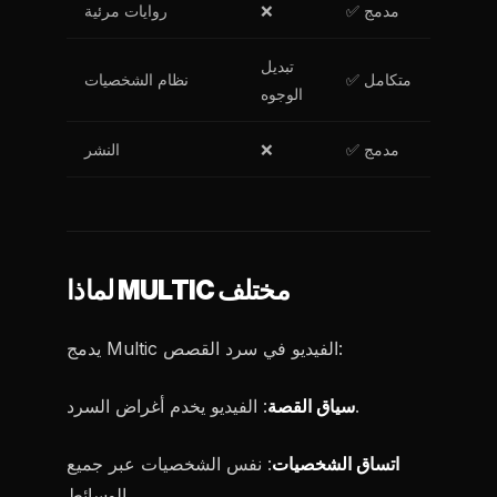
✅ مدمج
❌
روايات مرئية
تبديل
✅ متكامل
نظام الشخصيات
الوجوه
✅ مدمج
❌
النشر
لماذا MULTIC مختلف
يدمج Multic الفيديو في سرد القصص:
: الفيديو يخدم أغراض السرد.
سياق القصة
اتساق الشخصيات
: نفس الشخصيات عبر جميع
الوسائط.