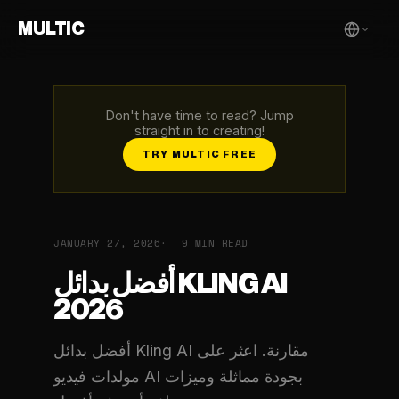
MULTIC
Don't have time to read? Jump
straight in to creating!
TRY MULTIC FREE
JANUARY 27, 2026
9 MIN READ
أفضل بدائل KLING AI
2026
أفضل بدائل Kling AI مقارنة. اعثر على
مولدات فيديو AI بجودة مماثلة وميزات