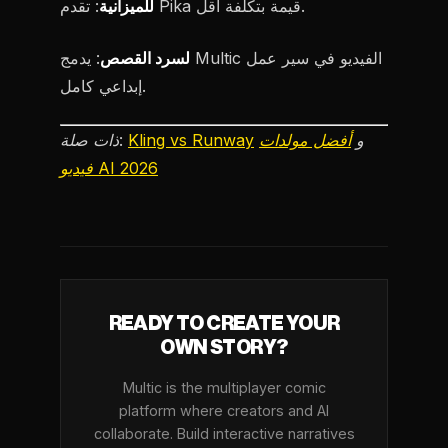
: تقدم Pika قيمة بتكلفة أقل.
للميزانية
لسرد القصص
: يدمج Multic الفيديو في سير عمل
إبداعي كامل.
و
أفضل مولدات
Kling vs Runway
ذات صلة:
فيديو AI 2026
READY TO CREATE YOUR
OWN STORY?
Multic is the multiplayer comic
platform where creators and AI
collaborate. Build interactive narratives