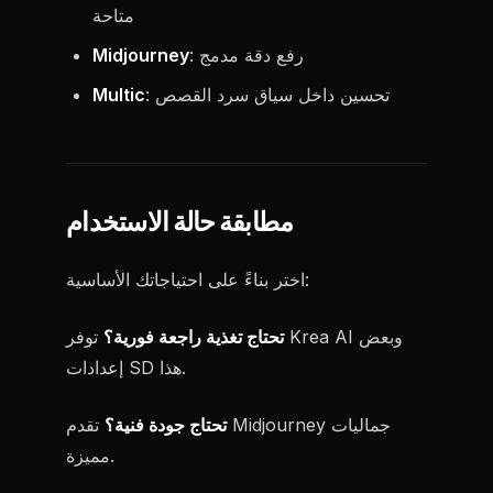
متاحة
: رفع دقة مدمج
Midjourney
: تحسين داخل سياق سرد القصص
Multic
مطابقة حالة الاستخدام
اختر بناءً على احتياجاتك الأساسية:
تحتاج تغذية راجعة فورية؟
توفر Krea AI وبعض
إعدادات SD هذا.
تحتاج جودة فنية؟
تقدم Midjourney جماليات
مميزة.