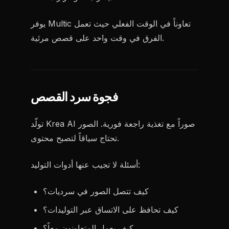
يوفر Multic تعاوناً في الوقت الفعلي حيث تعمل
الفرق في وقت واحد على قصص مرئية.
فجوة سرد القصص
تولّد Krea AI صوراً مع تغذية راجعة فورية. الصور
تحتاج سياقاً لتصبح محتوى.
أسئلة لا تجيب عنها أدوات التوليد:
كيف تتصل الصور في سرديات؟
كيف تحافظ على الاتساق عبر التوليدات؟
كيف يعمل المتعاونون معاً؟