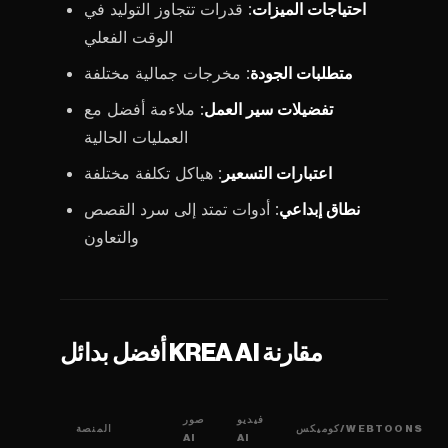
احتياجات الميزات
: قدرات تتجاوز التوليد في
الوقت الفعلي
متطلبات الجودة
: مخرجات جمالية مختلفة
تفضيلات سير العمل
: ملاءمة أفضل مع
العمليات الحالية
اعتبارات التسعير
: هياكل تكلفة مختلفة
نطاق إبداعي
: أدوات تمتد إلى سرد القصص
والتعاون
أفضل بدائل KREA AI مقارنة
فيديو
صور
كوميكس/WEBTOONS
المنصة
AI
AI