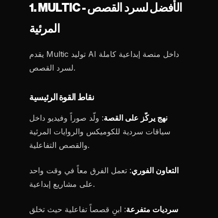
1. MULTIC - الأفضل لسرد القصص
المرئية
يقدم Multic توليد AI داخل منصة إبداعية كاملة
لسرد القصص.
نقاط القوة الرئيسية
نهج يركّز على القصة
: ولّد صوراً وفيديو داخل
سياقات سردية للكوميكس والروايات المرئية
والقصص التفاعلية.
التعاون الفوري
: تعمل الفرق معاً في وقت واحد
على مشاريع إبداعية.
سرديات متفرعة
: ابنِ قصصاً تفاعلية حيث تخلق