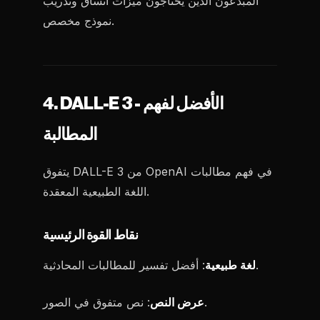
المبدعون الذين يحتاجون ميزات اتساق وتدريب
نموذج مخصص.
4. DALL-E 3 - الأفضل لفهم
المطالبة
يتفوق DALL-E 3 من OpenAI في فهم مطالبات
اللغة الطبيعية المعقدة.
نقاط القوة الرئيسية
: أفضل تفسير للمطالبات المحادثية.
لغة طبيعية
: نص متفوق في الصور.
عرض النص