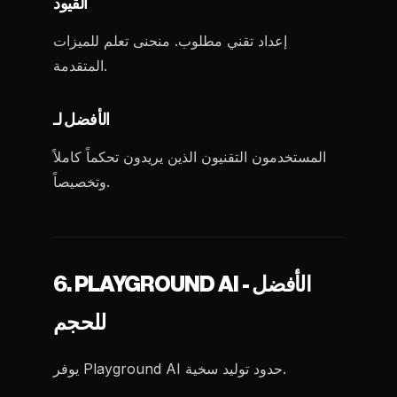
القيود
إعداد تقني مطلوب. منحنى تعلم للميزات
المتقدمة.
الأفضل لـ
المستخدمون التقنيون الذين يريدون تحكماً كاملاً
وتخصيصاً.
6. PLAYGROUND AI - الأفضل
للحجم
يوفر Playground AI حدود توليد سخية.