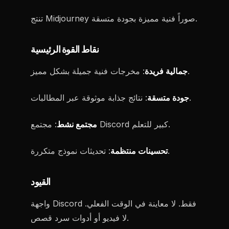
تنتج Midjourney صوراً فنية مميزة بجودة متسقة.
نقاط القوة الرئيسية
: مخرجات فنية جميلة بشكل مميز.
جمالية فريدة
: نتائج جذابة موثوقة عبر المطالبات.
جودة متسقة
: مجتمع Discord كبير للتعلم.
مجتمع نشط
: تحديثات نموذج متكررة.
تحسينات منتظمة
القيود
واجهة Discord فقط. لا معاينة في الوقت الفعلي.
لا فيديو أو أدوات سرد قصص.