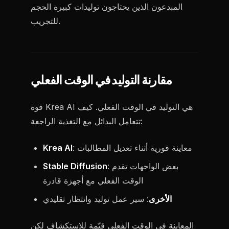
المبدعون الذين يحتاجون توليدات كبيرة الحجم
للتجريب.
مقارنة التوليد في الوقت الفعلي
قوة Krea AI هي التوليد في الوقت الفعلي. كيف
تتعامل البدائل مع التغذية الراجعة:
: معاينة فورية أثناء تعديل المطالبات
Krea AI
: بعض الواجهات تقدم
Stable Diffusion
الوقت الفعلي مع أجهزة قادرة
الأخرى
: سير عمل توليد وانتظار تقليدي
المعاينة في الوقت الفعلي قيّمة للاستكشاف لكن