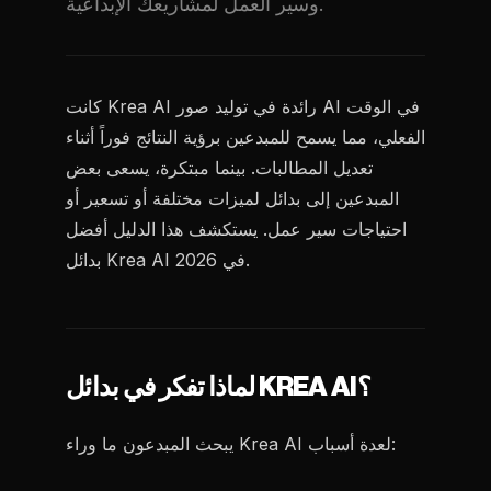
وسير العمل لمشاريعك الإبداعية.
كانت Krea AI رائدة في توليد صور AI في الوقت
الفعلي، مما يسمح للمبدعين برؤية النتائج فوراً أثناء
تعديل المطالبات. بينما مبتكرة، يسعى بعض
المبدعين إلى بدائل لميزات مختلفة أو تسعير أو
احتياجات سير عمل. يستكشف هذا الدليل أفضل
بدائل Krea AI في 2026.
لماذا تفكر في بدائل KREA AI؟
يبحث المبدعون ما وراء Krea AI لعدة أسباب: