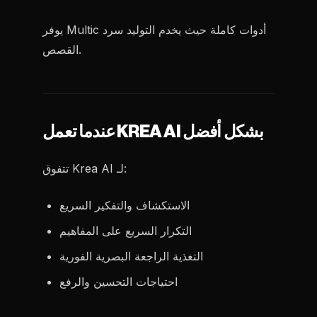
يوفر Multic أدوات كاملة حيث يخدم التوليد سرد
القصص.
عندما تعمل KREA AI بشكل أفضل
تتفوق Krea AI لـ:
الاستكشاف والتفكير السريع
التكرار السريع على المفاهيم
التغذية الراجعة البصرية الفورية
احتياجات التحسين والرفع