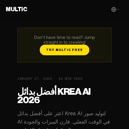
MULTIC
Don't have time to read? Jump
straight in to creating!
TRY MULTIC FREE
JANUARY 27, 2026
10 MIN READ
أفضل بدائل KREA AI
2026
اعثر على أفضل بدائل Krea AI لتوليد صور
AI في الوقت الفعلي. قارن الميزات والجودة