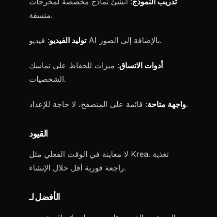
تدريب النموذج
: أنشئ نماذج مخصصة لمخرجات
متسقة.
: فيديو AI بالإضافة إلى الصور.
توليد الفيديو
أدوات الاتساق
: ميزات للحفاظ على تماسك
الشخصيات.
: قائمة على المتصفح، لا حاجة للإعداد.
واجهة متاحة
القيود
لا معاينة في الوقت الفعلي مثل Krea. تغذية
راجعة فورية أقل خلال الإنشاء.
الأفضل لـ