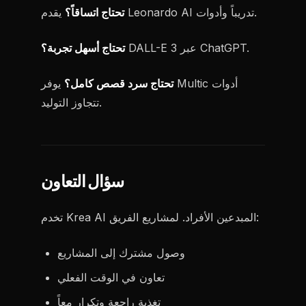
يقدم Leonardo AI تدريباً وأدوات.
تحتاج اتساقاً؟
DALL-E 3 عبر ChatGPT.
تحتاج أسهل تجربة؟
تحتاج سرد قصص كامل؟
يوفر Multic أدوات
تتجاوز التوليد.
سؤال التعاون
تخدم Krea AI المبدعين الأفراد. لمشاريع الفريق:
وصول مشترك إلى المشاريع
تعاون في الوقت الفعلي
تغذية راجعة وتكرار معاً