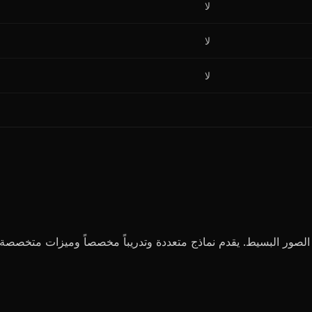
لا
لا
لا