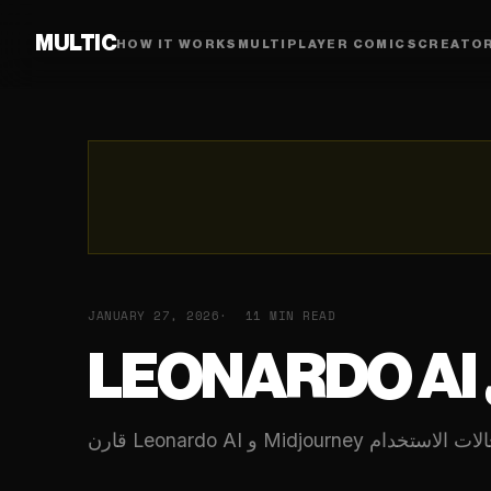
MULTIC
HOW IT WORKS
MULTIPLAYER COMICS
CREATO
JANUARY 27, 2026
11 MIN READ