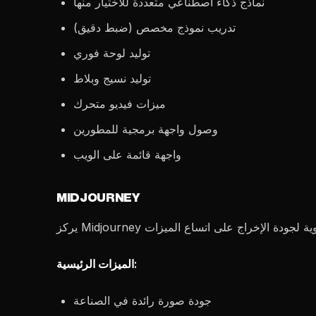
نماذج ذكاء اصطناعي متعددة للاختيار منها
تدريب نموذج مخصص (ضبط دقيق)
توليد لوحة فوري
توليد نسيج وبلاط
ميزات فيديو متحرك
وصول واجهة برمجية للمطورين
واجهة قائمة على الويب
MIDJOURNEY
الميزات الرئيسية:
جودة صورة رائدة في الصناعة