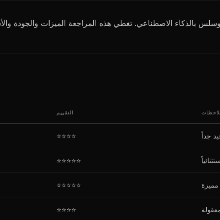
لاحظات
التقييم
د جداً
⭐⭐⭐⭐
نائياً
⭐⭐⭐⭐⭐
مميزة
⭐⭐⭐⭐⭐
عقولة
⭐⭐⭐⭐