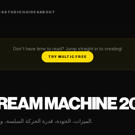
RS
STUDIO
GUIDES
ABOUT
Don't have time to read? Jump straight in to creating!
TRY MULTIC FREE
مراجعة شاملة لـ Luma Dream Machine. الميزات، الجودة، قدرة الحركة السلسة، ومقارنته.