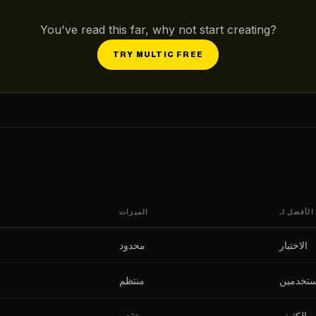
You've read this far, why not start creating?
TRY MULTIC FREE
الأفضل لـ
الميزات
الاختبار
محدود
ستخدمين
منتظم
م الكثيف
متقدم