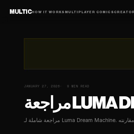
MULTIC
HOW IT WORKS
MULTIPLAYER COMICS
CREATO
JANUARY 27, 2026
9 MIN READ