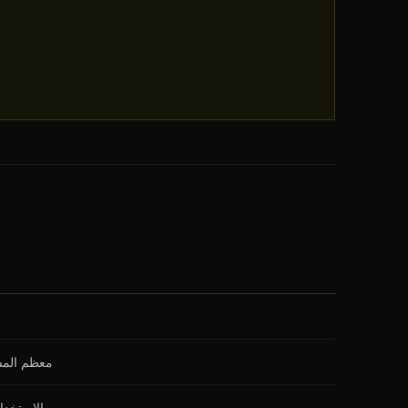
معظم الم
الاستخدا