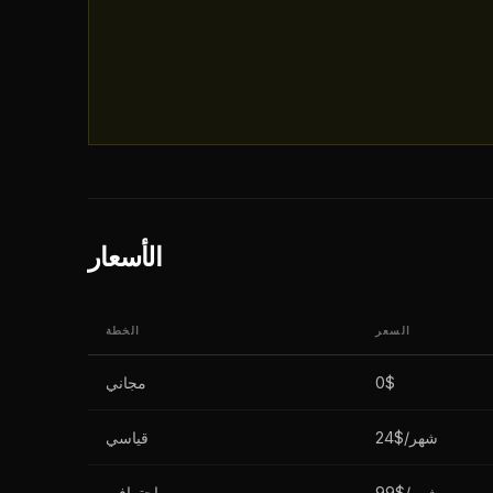
الأسعار
السعر
الخطة
0$
مجاني
24$/شهر
قياسي
99$/شهر
احترافي