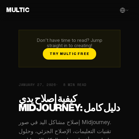
MULTIC
Don't have time to read? Jump
straight in to creating!
TRY MULTIC FREE
JANUARY 27, 2026
8 MIN READ
كيفية إصلاح يدي
MIDJOURNEY: دليل كامل
إصلاح مشاكل اليد في صور Midjourney.
تقنيات التعليمات، الإصلاح الجزئي، وحلول