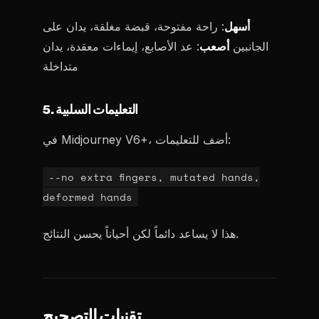
أسهل
: راحة مفتوحة، قبضة مغلقة، يدان على
الجانبين
أصعب
: عد الأصابع، إيماءات معقدة، يدان
متداخلة
5. التعليمات السلبية
في Midjourney V6+، أضف للتعليمات:
--no extra fingers, mutated hands,
deformed hands
هذا لا يساعد دائماً لكن أحياناً يحسن النتائج.
تقنيات التصحيح