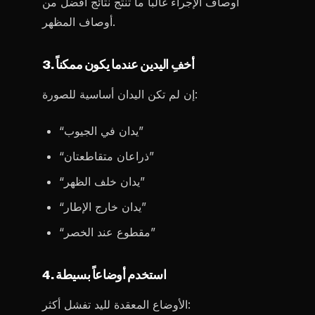
أوصاف الإجراء غالباً ما تنتج نتائج أفضل من
أوصاف المظهر.
3. أخفِ اليدين عندما يكون ممكناً
إن لم تكن اليدان أساسية للصورة:
“يدان في الجيوب”
“ذراعان متقاطعتان”
“يدان خلف الظهر”
“يدان خارج الإطار”
“مقطوع عند الخصر”
4. استخدم أوضاعاً بسيطة
الأوضاع المعقدة لليد تفشل أكثر: