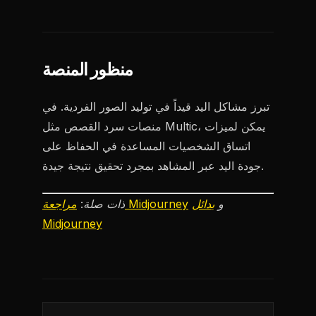
منظور المنصة
تبرز مشاكل اليد قيداً في توليد الصور الفردية. في
منصات سرد القصص مثل Multic، يمكن لميزات
اتساق الشخصيات المساعدة في الحفاظ على
جودة اليد عبر المشاهد بمجرد تحقيق نتيجة جيدة.
و
بدائل
مراجعة Midjourney
ذات صلة:
Midjourney