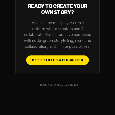
READY TO CREATE YOUR
OWN STORY?
Multic is the multiplayer comic
platform where creators and AI
collaborate. Build interactive narratives
with node-graph storytelling, real-time
collaboration, and infinite possibilities.
GET STARTED WITH MULTIC
← BACK TO ALL GUIDES