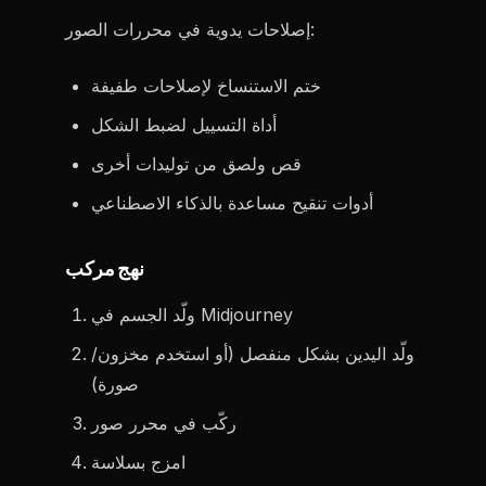
إصلاحات يدوية في محررات الصور:
ختم الاستنساخ لإصلاحات طفيفة
أداة التسييل لضبط الشكل
قص ولصق من توليدات أخرى
أدوات تنقيح مساعدة بالذكاء الاصطناعي
نهج مركب
ولّد الجسم في Midjourney
ولّد اليدين بشكل منفصل (أو استخدم مخزون/
صورة)
ركّب في محرر صور
امزج بسلاسة