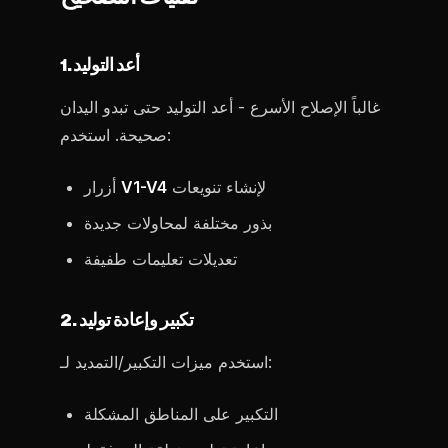
1. أعد التوليد
غالباً الإصلاح الأسرع - أعد التوليد حتى تبدو اليدان
صحيحة. استخدم:
لإنشاء تنويعات
V1-V4
أزرار
بذور مختلفة لمحاولات جديدة
تعديلات تعليمات طفيفة
2. تكبير وإعادة توليد
استخدم ميزات التكبير/التمديد لـ:
التكبير على المناطق المشكلة