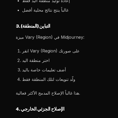
إعادة توليد منطقة اليد فقط
غالباً ينتج نتائج محلية أفضل
3. التباين (المنطقة)
ميزة Vary (Region) في Midjourney:
انقر Vary (Region) على صورتك
اختر منطقة اليد
أضف تعليمات خاصة باليد
ولّد تنويعات لتلك المنطقة فقط
هذا غالباً الإصلاح المدمج الأكثر فعالية.
4. الإصلاح الجزئي الخارجي