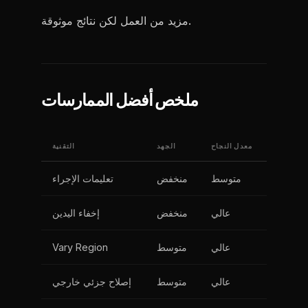
مزيد من العمل لكن نتائج موثوقة.
ملخص أفضل الممارسات
معدل النجاح
الجهد
التقنية
متوسط
منخفض
تعليمات الإجراء
عالي
منخفض
إخفاء اليدين
عالي
متوسط
Vary Region
عالي
متوسط
إصلاح جزئي خارجي