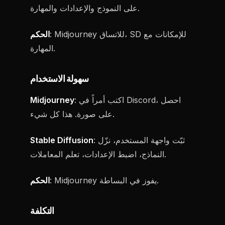
على النموذج والإعدادات والمهارة.
: Midjourney للاتساق، SD للإمكانات مع
الحكم
المهارة.
سهولة الاستخدام
: اكتب أمراً في Discord، احصل
Midjourney
على صورة. هذا كل شيء.
: ثبّت واجهة المستخدم، نزّل
Stable Diffusion
النماذج، اضبط الإعدادات، تعلم المعاملات.
: Midjourney يفوز في البساطة.
الحكم
التكلفة