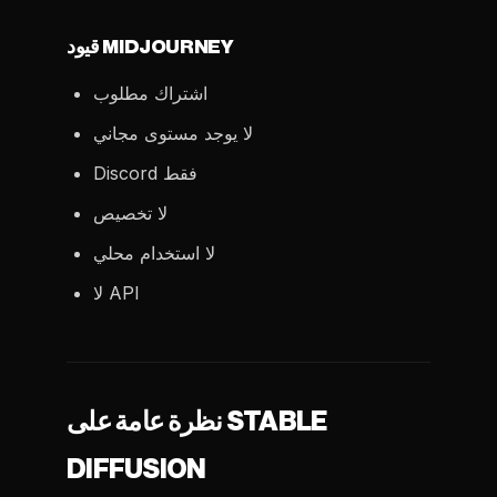
قيود MIDJOURNEY
اشتراك مطلوب
لا يوجد مستوى مجاني
Discord فقط
لا تخصيص
لا استخدام محلي
لا API
نظرة عامة على STABLE
DIFFUSION