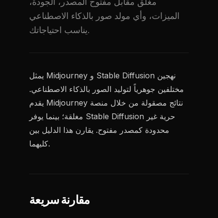
مغلق مقابل مفتوح المصدر، الجودة،
الميزات، وأي مولد صور بالذكاء الاصطناعي
يناسب احتياجاتك.
يمثل Midjourney و Stable Diffusion نهجين
مختلفين جوهرياً لتوليد الصور بالذكاء الاصطناعي.
يقدم Midjourney نتائج مصقولة من خلال منصة
مغلقة؛ بينما يوفر Stable Diffusion حرية غير
محدودة كمصدر مفتوح. يقارن هذا الدليل بين
كليهما.
مقارنة سريعة