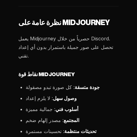
نظرة عامة على MIDJOURNEY
يعمل Midjourney حصرياً من خلال Discord.
تحصل على صور جميلة باستمرار بدون أي إعداد
تقني.
نقاط قوة MIDJOURNEY
جودة متسقة
: كل صورة تبدو مصقولة
وصول سهل
: لا يلزم إعداد
أسلوب فني
: جمالية مميزة
المجتمع
: مصدر إلهام ضخم
تحديثات منتظمة
: تحسينات مستمرة