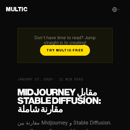
MULTIC
Don't have time to read? Jump
straight in to creating!
TRY MULTIC FREE
JANUARY 27, 2026
11 MIN READ
MIDJOURNEY مقابل
STABLE DIFFUSION:
مقارنة شاملة
مقارنة بين Midjourney و Stable Diffusion.