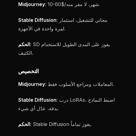
: 10-60$/شهر، لا مفر منه.
Midjourney
: مجاني للتشغيل، استثمار
Stable Diffusion
لمرة واحدة في الأجهزة.
: SD يفوز على المدى الطويل للاستخدام
الحكم
الكثيف.
التخصيص
: المعاملات ومراجع الأسلوب فقط.
Midjourney
: درب LoRAs، اضبط النماذج
Stable Diffusion
بدقة، عدّل أي شيء.
: Stable Diffusion يفوز تماماً.
الحكم