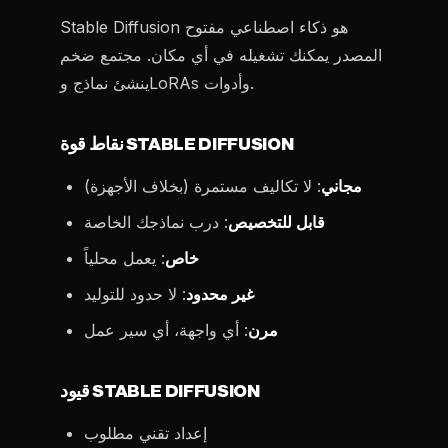
Stable Diffusion هو ذكاء اصطناعي مفتوح
المصدر يمكنك تشغيله في أي مكان. مجتمع ضخم
ينشئ نماذج وLoRAs وأدوات.
نقاط قوة STABLE DIFFUSION
مجاني
: لا تكاليف مستمرة (بخلاف الأجهزة)
قابل للتخصيص
: درب نماذجك الخاصة
خاص
: يعمل محلياً
غير محدود
: لا حدود للتوليد
مرن
: أي واجهة، أي سير عمل
قيود STABLE DIFFUSION
إعداد تقني مطلوب