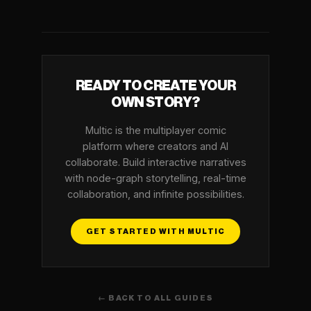
READY TO CREATE YOUR
OWN STORY?
Multic is the multiplayer comic
platform where creators and AI
collaborate. Build interactive narratives
with node-graph storytelling, real-time
collaboration, and infinite possibilities.
GET STARTED WITH MULTIC
← BACK TO ALL GUIDES