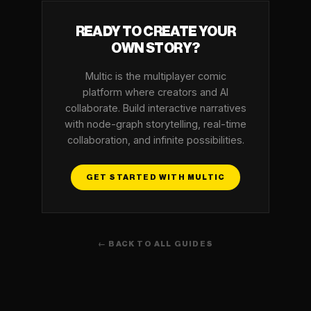
READY TO CREATE YOUR
OWN STORY?
Multic is the multiplayer comic
platform where creators and AI
collaborate. Build interactive narratives
with node-graph storytelling, real-time
collaboration, and infinite possibilities.
GET STARTED WITH MULTIC
← BACK TO ALL GUIDES