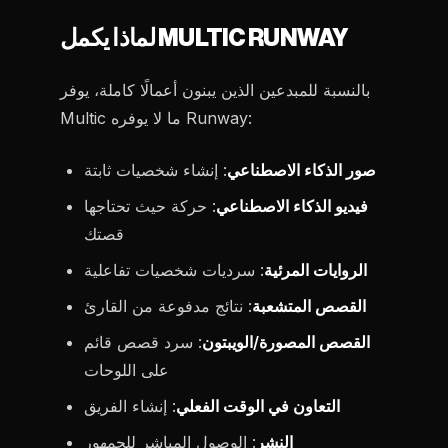
لماذا يكمل MULTIC RUNWAY
بالنسبة للمبدعين الذين يبنون أعمالًا كاملة، يوفر
Multic ما لا يوفره Runway:
صور الذكاء الاصطناعي
: إنشاء شخصيات ثابتة
فيديو الذكاء الاصطناعي
: حركة حيث تحتاجها
قصتك
الروايات المرئية
: سرديات شخصيات تفاعلية
القصص المتشعبة
: نتائج مدفوعة من القارئ
القصص المصورة/الويبتون
: سرد قصص قائم
على اللوحات
التعاون في الوقت الفعلي
: إنشاء الفريق
النشر
: الوصول المباشر للجمهور