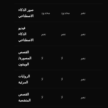
صور الذكاء
نعم
محدود
محدود
الاصطناعي
فيديو
نعم
نعم
نعم
الذكاء
الاصطناعي
القصص
نعم
لا
لا
المصورة/
الويبتون
الروايات
نعم
لا
لا
المرئية
القصص
نعم
لا
لا
المتشعبة