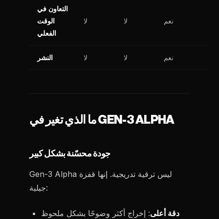
التعاون في
نعم
لا
لا
الوقت
الفعلي
نعم
لا
لا
النشر
ما الذي تغير في GEN-3 ALPHA
جودة محسّنة بشكل كبير
Gen-3 Alpha ليس ترقية تدريجية. إنها قفزة
جيلية:
دقة أعلى
: إخراج أكثر وضوحًا بشكل ملحوظ