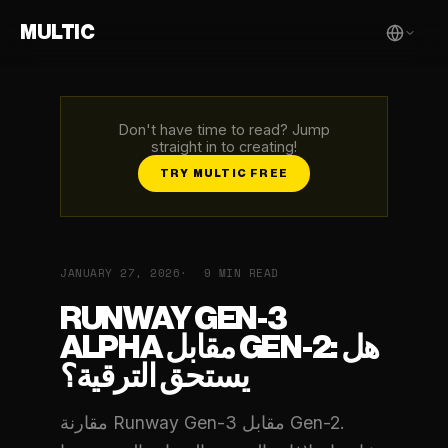
MULTIC
Don't have time to read? Jump
straight in to creating!
TRY MULTIC FREE
JANUARY 27, 2026
9 MIN READ
RUNWAY GEN-3
ALPHA مقابل GEN-2: هل
يستحق الترقية؟
مقارنة Runway Gen-3 مقابل Gen-2.