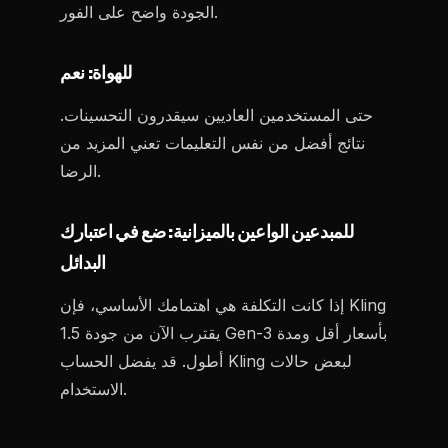
الجودة واضح على الفور.
للهواة: نعم
حتى المستخدمين العاديين سيقدرون التحسينات.
نتائج أفضل من نفس التعليمات تعني المزيد من
الرضا.
للمبدعين الواعين بالميزانية: ضع في اعتبارك
البدائل
إذا كانت التكلفة هي اهتمامك الأساسي، فإن Kling
1.5 يقترب الآن من جودة Gen-3 بأسعار أقل ومدة
أطول. قد يفضل الحساب Kling لبعض حالات
الاستخدام.