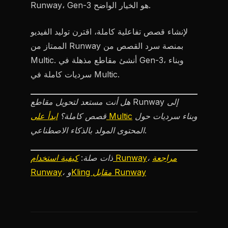
Runway، Gen-3 هو الخيار الواضح.
لإنشاء قصص تفاعلية كاملة، اقترن توليد الفيديو
الممتاز من Runway بمنصة سرد القصص من
Multic. أنشئ مقاطع مذهلة في Gen-3، وبناء
سرديات كاملة في Multic.
هل أنت مستعد لتحويل مقاطع Runway إلى
وبناء سرديات حول
ابدأ على Multic
قصص كاملة؟
المحتوى المولد بالذكاء الاصطناعي.
مراجعة
،
كيفية استخدام Runway
ذات صلة:
Kling مقابل Runway
، و
Runway