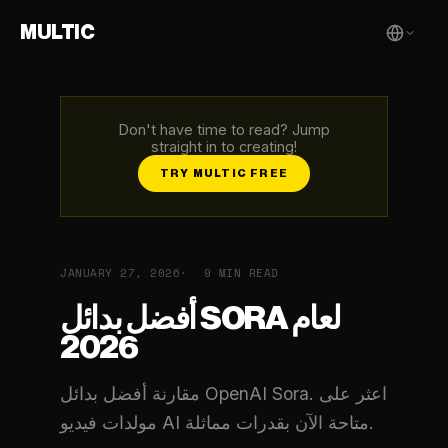
MULTIC
Don't have time to read? Jump
straight in to creating!
TRY MULTIC FREE
JANUARY 27, 2026
9 MIN READ
أفضل بدائل SORA لعام
2026
مقارنة أفضل بدائل OpenAI Sora. اعثر على
مولدات فيديو AI متاحة الآن بقدرات مماثلة.