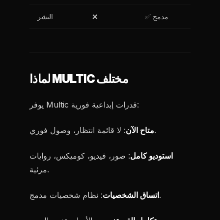
✅ مدمج
❌
النشر
لماذا MULTIC مختلف
يوفر Multic قدرات إبداعية فورية:
: لا قائمة انتظار، وصول فوري.
متاح الآن
استوديو كامل
: صور، فيديو، كوميكس، روايات
مرئية.
: نظام شخصيات مدمج.
اتساق الشخصيات