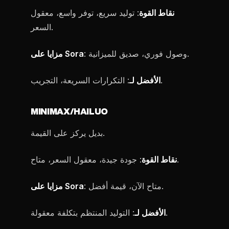
نقاط القوة
: توليد سريع، توفر واسع، معقول
السعر.
: وصول فوري، صديق للميزانية.
مزايا على Sora
: التكرارات السريعة، التجريب.
الأفضل لـ
MINIMAX/HAILUO
بديل يركز على القيمة.
: جودة جيدة، معقول السعر، متاح.
نقاط القوة
: متاح الآن، قيمة أفضل.
مزايا على Sora
: التوليد المنتظم بتكلفة معقولة.
الأفضل لـ