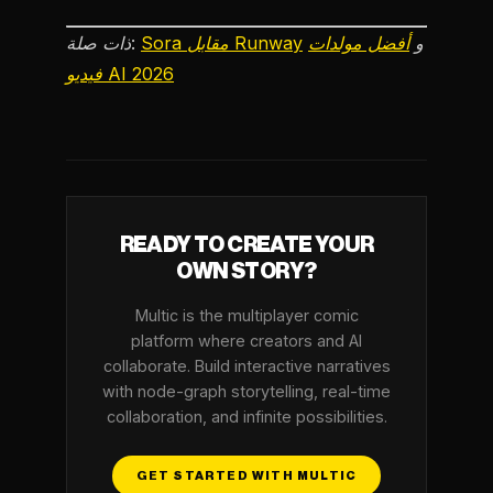
و
أفضل مولدات
Sora مقابل Runway
ذات صلة:
فيديو AI 2026
READY TO CREATE YOUR
OWN STORY?
Multic is the multiplayer comic
platform where creators and AI
collaborate. Build interactive narratives
with node-graph storytelling, real-time
collaboration, and infinite possibilities.
GET STARTED WITH MULTIC