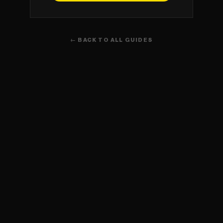
← BACK TO ALL GUIDES