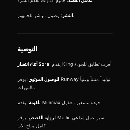
: جميع الأدوات تخدم السرد.
تكامل القصة
: وصول مباشر للجمهور.
النشر
التوصية
: يقدم Kling أقرب تطابق للجودة.
أثناء انتظار Sora
للوصول الموثوق
: يوفر Runway توليداً مثبتاً وغنياً
بالميزات.
: يقدم Minimax جودة بتسعير معقول.
للقيمة
لرواية القصص
: يوفر Multic سير عمل إبداعي
كامل متاح الآن.