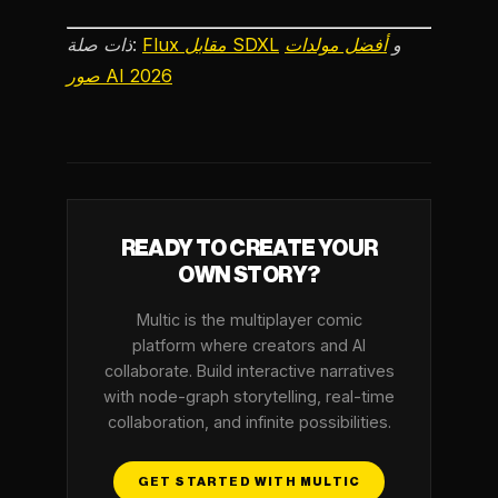
و
أفضل مولدات
Flux مقابل SDXL
ذات صلة:
صور AI 2026
READY TO CREATE YOUR
OWN STORY?
Multic is the multiplayer comic
platform where creators and AI
collaborate. Build interactive narratives
with node-graph storytelling, real-time
collaboration, and infinite possibilities.
GET STARTED WITH MULTIC