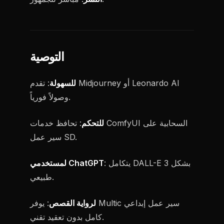
التوصية
للسهولة
: تقدم Midjourney أو Leonardo AI
وصولاً فورياً.
للتحكم
: تحافظ خدمات ComfyUI السحابية على
سير عمل SD.
: يتكامل DALL-E 3 بشكل
لمستخدمي ChatGPT
طبيعي.
لرواية القصص
: يوفر Multic سير عمل إبداعي
كامل بدون تعقيد تقني.