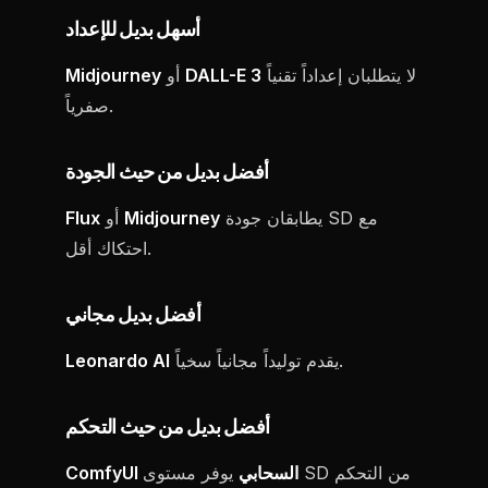
أسهل بديل للإعداد
لا يتطلبان إعداداً تقنياً
DALL-E 3
أو
Midjourney
صفرياً.
أفضل بديل من حيث الجودة
يطابقان جودة SD مع
Midjourney
أو
Flux
احتكاك أقل.
أفضل بديل مجاني
يقدم توليداً مجانياً سخياً.
Leonardo AI
أفضل بديل من حيث التحكم
ComfyUI السحابي
يوفر مستوى SD من التحكم