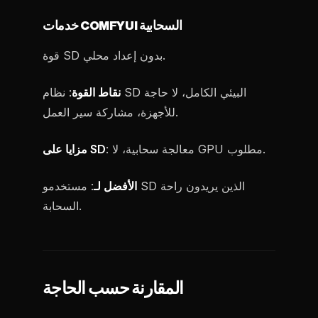
خدمات COMFYUI السحابية
قوة SD بدون إعداد محلي.
نقاط القوة
: نظام SD البيئي الكامل، لا حاجة
للأجهزة، مشاركة سير العمل.
: معالجة سحابية، لا GPU مطلوب.
مزايا على SD
الأفضل لـ
: مستخدمو SD الذين يريدون راحة
السحابة.
المقارنة حسب الحاجة