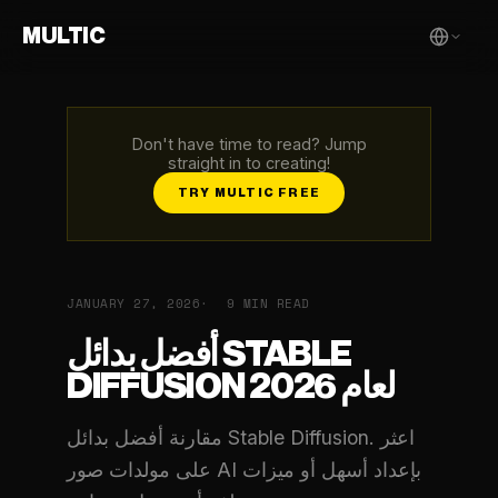
MULTIC
Don't have time to read? Jump
straight in to creating!
TRY MULTIC FREE
JANUARY 27, 2026
9 MIN READ
أفضل بدائل STABLE
DIFFUSION لعام 2026
مقارنة أفضل بدائل Stable Diffusion. اعثر
على مولدات صور AI بإعداد أسهل أو ميزات