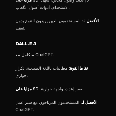
: لا إعداد، وصول مجاني، سهل
مزايا على SD
الاستخدام، أدوات أصول الألعاب.
الأفضل لـ
: المستخدمون الذين يريدون التنوع بدون
تعقيد.
DALL-E 3
متكامل مع ChatGPT.
نقاط القوة
: مطالبات باللغة الطبيعية، تكرار
حواري.
: صفر إعداد، واجهة حوارية.
مزايا على SD
الأفضل لـ
: المستخدمون المرتاحون مع سير عمل
ChatGPT.