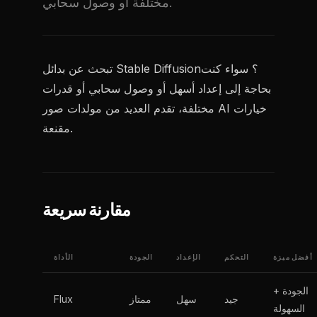
مختلفة أو وصول سحابي.
تبحث عن بدائل Stable Diffusion؟ سواء كنت
بحاجة إلى إعداد أسهل أو وصول سحابي أو قدرات
مختلفة، تقدم العديد من مولدات صور AI خيارات
مقنعة.
مقارنة سريعة
أفضل ميزة
التحكم
الإعداد
الجودة
الأداة
الجودة +
جيد
سهل
ممتاز
Flux
السهولة