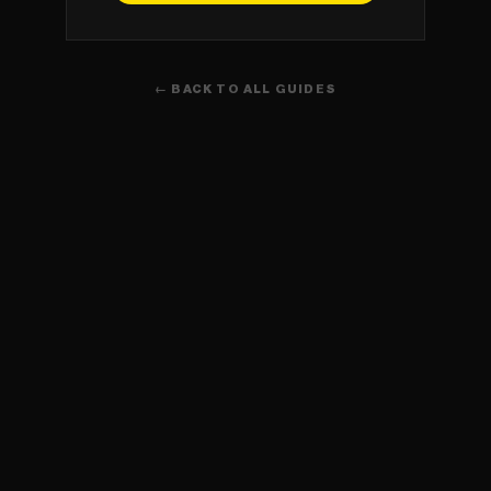
← BACK TO ALL GUIDES