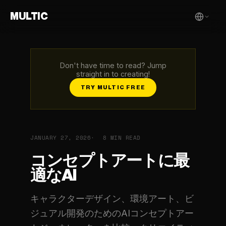
MULTIC
Don't have time to read? Jump
straight in to creating!
TRY MULTIC FREE
JANUARY 27, 2026
8 MIN READ
コンセプトアートに最
適なAI
キャラクターデザイン、環境アート、ビ
ジュアル開発のためのAIコンセプトアー