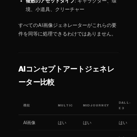
複数のアセットタイプ
: キャラクター、環
境、小道具、クリーチャー
すべてのAI画像ジェネレーターがこれらの要
件を同等に処理できるわけではありません。
AIコンセプトアートジェネレ
ーター比較
DALL-
機能
MULTIC
MIDJOURNEY
E 3
AI画像
はい
はい
はい