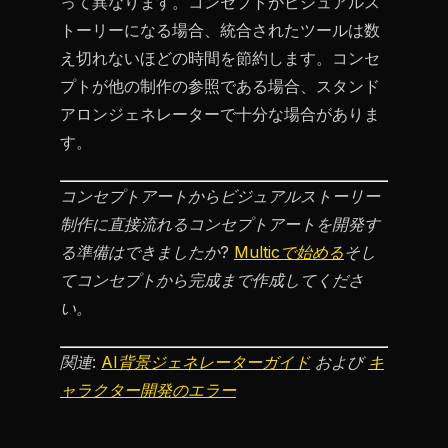
って異なります。コンセプトがビジュアルス
トーリーになる場合、統合されたツールは数
え切れないほどの時間を節約します。コンセ
プトが他の制作の参照である場合、スタンド
アロンジェネレーターで十分な場合がありま
す。
コンセプトアートからビジュアルストーリー
制作に直接流れるコンセプトアートを開発す
る準備はできましたか?
Multicで始める
そし
てコンセプトから完成まで作成してくださ
い。
関連:
AI背景ジェネレーターガイド
および
キ
ャラクター開発のエラー