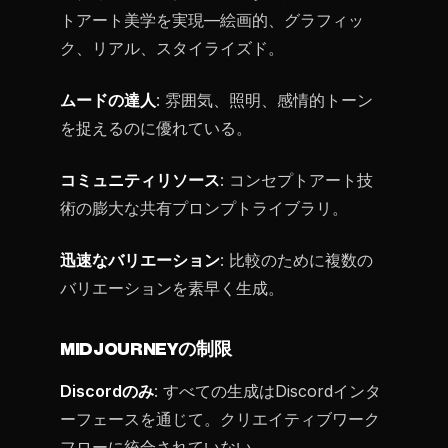
トアート美学を実現—絵画的、グラフィッ
ク、リアル、スタイライズド。
ムードの達人
: 雰囲気、照明、感情的トーン
を捉えるのに優れている。
コミュニティリソース
: コンセプトアート技
術の膨大な共有プロンプトライブラリ。
迅速なバリエーション
: 比較のために複数の
バリエーションを素早く生成。
MIDJOURNEYの制限
Discordのみ
: すべての生成はDiscordインタ
ーフェースを通じて。クリエイティブワーク
フローに統合されていない。