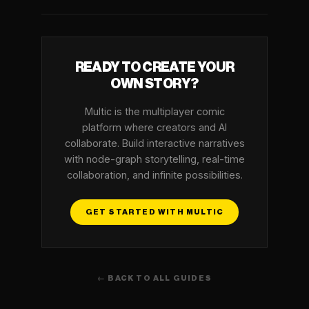
READY TO CREATE YOUR
OWN STORY?
Multic is the multiplayer comic
platform where creators and AI
collaborate. Build interactive narratives
with node-graph storytelling, real-time
collaboration, and infinite possibilities.
GET STARTED WITH MULTIC
← BACK TO ALL GUIDES