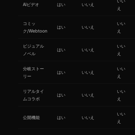
いい
AIビデオ
はい
いいえ
え
コミッ
いい
はい
いいえ
ク/Webtoon
え
ビジュアル
いい
はい
いいえ
ノベル
え
分岐ストー
いい
はい
いいえ
リー
え
リアルタイ
いい
はい
いいえ
ムコラボ
え
いい
公開機能
はい
いいえ
え