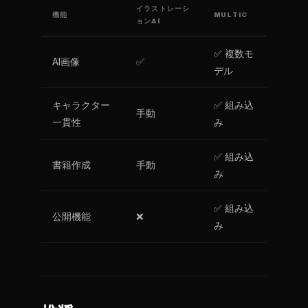
イラストレーシ
機能
MULTIC
ョンAI
✅ 複数モ
AI画像
✅
デル
キャラクター
✅ 組み込
手動
一貫性
み
✅ 組み込
書籍作成
手動
み
✅ 組み込
公開機能
❌
み