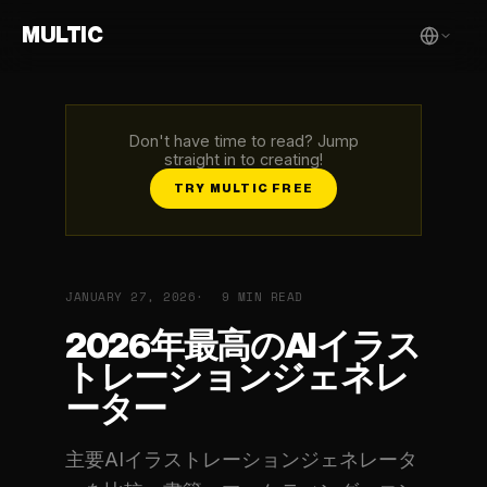
MULTIC
Don't have time to read? Jump
straight in to creating!
TRY MULTIC FREE
JANUARY 27, 2026
9 MIN READ
2026年最高のAIイラス
トレーションジェネレ
ーター
主要AIイラストレーションジェネレータ