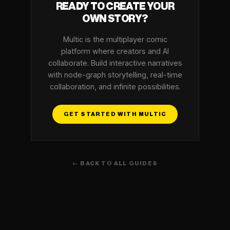
READY TO CREATE YOUR
OWN STORY?
Multic is the multiplayer comic
platform where creators and AI
collaborate. Build interactive narratives
with node-graph storytelling, real-time
collaboration, and infinite possibilities.
GET STARTED WITH MULTIC
← BACK TO ALL GUIDES