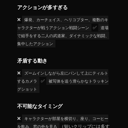
アクションが多すぎる
❌
爆発、カーチェイス、ヘリコプター、複数のキ
ャラクターが戦うアクション戦闘シーン
✅
道場
で組手をする二人の武道家、ダイナミックな戦闘、
集中したアクション
矛盾する動き
❌
ズームインしながら左にパンして上にティルト
するカメラ
✅
被写体を追う滑らかなトラッキン
グショット
不可能なタイミング
❌
キャラクターが部屋を横切り、座り、コーヒー
を飲み、窓の外を見る
（短いクリップには多す