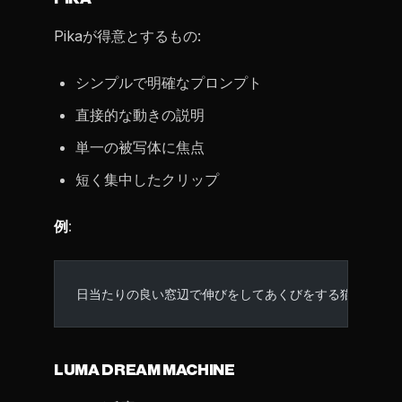
Pikaが得意とするもの:
シンプルで明確なプロンプト
直接的な動きの説明
単一の被写体に焦点
短く集中したクリップ
例
:
日当たりの良い窓辺で伸びをしてあくびをする猫、柔ら
LUMA DREAM MACHINE