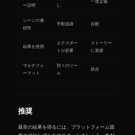
一度定義
ー説明
し
シーンの連
手動追跡
自動
続性
エクスポー
ストーリー
結果を使用
トが必要
に直接
マルチフォ
別々のツー
統合
ーマット
ル
推奨
最良の結果を得るには、プラットフォーム固