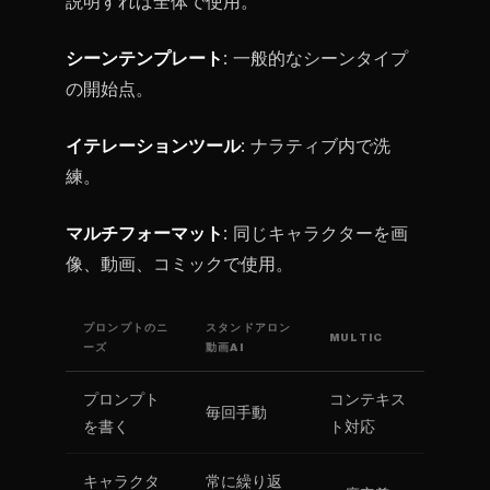
説明すれば全体で使用。
シーンテンプレート
: 一般的なシーンタイプ
の開始点。
イテレーションツール
: ナラティブ内で洗
練。
マルチフォーマット
: 同じキャラクターを画
像、動画、コミックで使用。
プロンプトのニ
スタンドアロン
MULTIC
ーズ
動画AI
プロンプト
コンテキス
毎回手動
を書く
ト対応
キャラクタ
常に繰り返