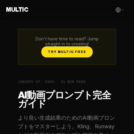
MULTIC
Don't have time to read? Jump
straight in to creating!
TRY MULTIC FREE
JANUARY 27, 2026
11 MIN READ
AI動画プロンプト完全
ガイド
より良い生成結果のためのAI動画プロン
プトをマスターしよう。Kling、Runway