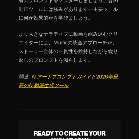
有のプロンプトをマスターしましょう。各AI
動画ツールには強みがあります—主要ツール
に何が効果的かを学びましょう。
より大きなナラティブに動画を組み込むクリ
エイターには、Multicの統合アプローチが、
ストーリー全体の一貫性を維持しながら繰り
返しのプロンプトを減らします。
関連:
AIアートプロンプトガイド
と
2026年最
高のAI動画生成ツール
READY TO CREATE YOUR