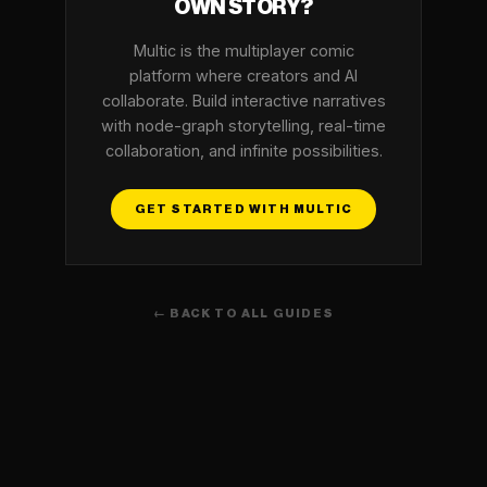
OWN STORY?
Multic is the multiplayer comic
platform where creators and AI
collaborate. Build interactive narratives
with node-graph storytelling, real-time
collaboration, and infinite possibilities.
GET STARTED WITH MULTIC
← BACK TO ALL GUIDES