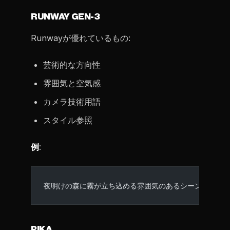
RUNWAY GEN-3
Runwayが優れているもの:
芸術的な方向性
雰囲気と空気感
カメラ技術用語
スタイル参照
例
:
夜明けの森に霧が立ち込める雰囲気のあるシーン、木々
PIKA