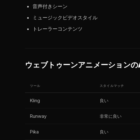
音声付きシーン
ミュージックビデオスタイル
トレーラーコンテンツ
ウェブトゥーンアニメーションのA
ツール
スタイルマッチ
Kling
良い
Runway
非常に良い
Pika
良い