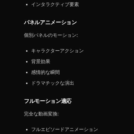
インタラクティブ要素
パネルアニメーション
個別パネルのモーション:
キャラクターアクション
背景効果
感情的な瞬間
ドラマチックな演出
フルモーション適応
完全な動画変換:
フルエピソードアニメーション