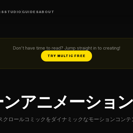
RS
STUDIO
GUIDES
ABOUT
Don't have time to read? Jump straight in to creating!
TRY MULTIC FREE
ーンアニメーショ
縦スクロールコミックをダイナミックなモーションコンテ