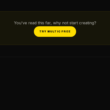
You've read this far, why not start creating?
TRY MULTIC FREE