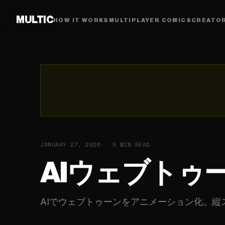
MULTIC
HOW IT WORKS
MULTIPLAYER COMICS
CREATO
JANUARY 27, 2026
9 MIN READ
AIウェブトゥ
AIでウェブトゥーンをアニメーション化。