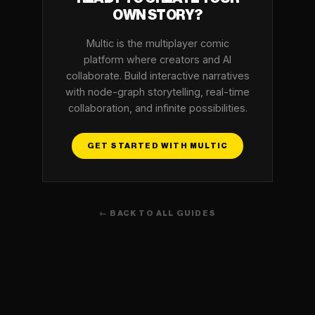
OWN STORY?
Multic is the multiplayer comic
platform where creators and AI
collaborate. Build interactive narratives
with node-graph storytelling, real-time
collaboration, and infinite possibilities.
GET STARTED WITH MULTIC
← BACK TO ALL GUIDES