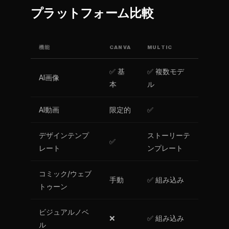
プラットフォーム比較
機能
CANVA
MULTIC
✅ 基
✅ 複数モデ
AI画像
本
ル
AI動画
限定的
✅
デザインテンプ
ストーリーテ
✅
レート
ンプレート
コミック/ウェブ
手動
✅ 組み込み
トゥーン
ビジュアルノベ
❌
✅ 組み込み
ル