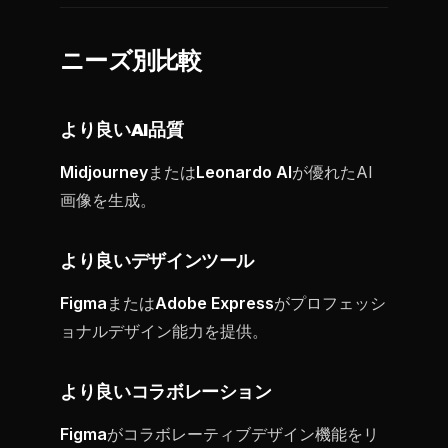
ニーズ別比較
より良いAI品質
Midjourney
または
Leonardo AI
が優れたAI
画像を生成。
より良いデザインツール
Figma
または
Adobe Express
がプロフェッシ
ョナルデザイン能力を提供。
より良いコラボレーション
Figma
がコラボレーティブデザイン機能をリ