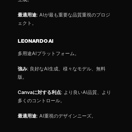
最適用途
: AIが最も重要な品質重視のプロジ
ェクト。
LEONARDO AI
多用途AIプラットフォーム。
強み
: 良好なAI生成、様々なモデル、無料
版。
Canvaに対する利点
: より良いAI品質、より
多くのコントロール。
最適用途
: AI重視のデザインニーズ。