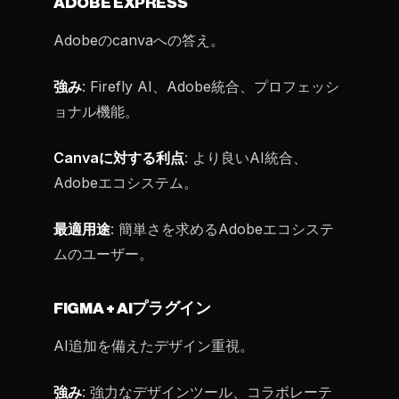
ADOBE EXPRESS
Adobeのcanvaへの答え。
強み
: Firefly AI、Adobe統合、プロフェッシ
ョナル機能。
Canvaに対する利点
: より良いAI統合、
Adobeエコシステム。
最適用途
: 簡単さを求めるAdobeエコシステ
ムのユーザー。
FIGMA + AIプラグイン
AI追加を備えたデザイン重視。
強み
: 強力なデザインツール、コラボレーテ