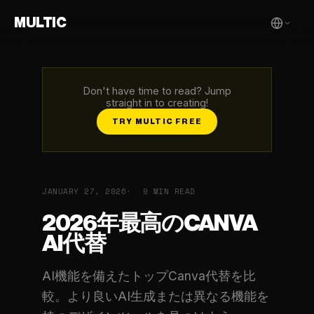
MULTIC
Don't have time to read? Jump
straight in to creating!
TRY MULTIC FREE
JANUARY 27, 2026
9 MIN READ
2026年最高のCANVA
AI代替
AI機能を備えたトップCanva代替を比
較。より良いAI生成または異なる機能を