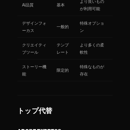
より良いもの
AI品質
基本
が利用可能
デザインフォ
特殊オプショ
一般的
ーカス
ン
クリエイティ
テンプ
より多くの柔
ブツール
レート
軟性
ストーリー機
特殊なものが
限定的
能
存在
トップ代替