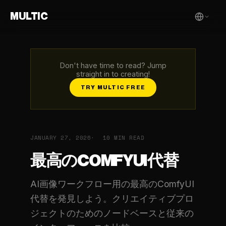
MULTIC
Don't have time to read? Jump
straight in to creating!
TRY MULTIC FREE
JANUARY 27, 2026
10 MIN READ
最高のCOMFYUI代替
AI画像ワークフロー用の最高のComfyUI
代替を発見しよう。クリエイティブプロ
ジェクトのためのノードベースと従来の