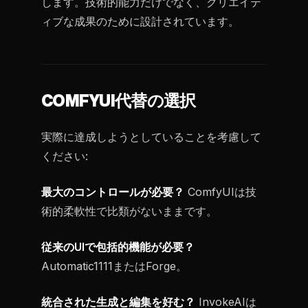
します。技術的能力だけでなく、クリエイテ
ィブな成果のために設計されています。
COMFYUI代替の選択
実際に達成しようとしていることを考慮して
ください:
最大のコントロールが必要？
ComfyUIは技
術的柔軟性で比類がないままです。
従来のUIで包括的機能が必要？
Automatic1111またはForge。
統合された生成と編集を好む？
InvokeAIは