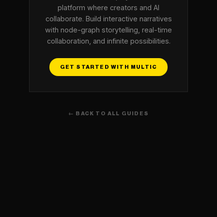
platform where creators and AI
collaborate. Build interactive narratives
with node-graph storytelling, real-time
collaboration, and infinite possibilities.
GET STARTED WITH MULTIC
← BACK TO ALL GUIDES