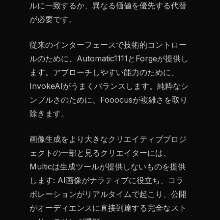
ルに一致するか、異なる価値を優先する代替
が必要です。
従来のインターフェースで技術的コントロー
ルのために、Automatic1111とForgeが提供し
ます。アプローチしやすい能力のために、
InvokeAIがうまくバランスします。純粋なシ
ンプルさのために、Fooocusが複雑さを取り
除きます。
画像生成をより大きなクリエイティブプロジ
ェクトの一部と見るクリエイターには、
Multicは生成ツールが提供しないものを提供
します: AI画像がナラティブに役立ち、コラ
ボレーションがリアルタイムで起こり、公開
がオーディエンスに直接到達する完全なスト