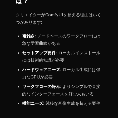
は？
クリエイターがComfyUIを超える理由はいく
つかあります:
複雑さ
: ノードベースのワークフローには
急な学習曲線がある
セットアップ要件
: ローカルインストール
には技術的知識が必要
ハードウェアニーズ
: ローカル生成には強
力なGPUが必要
ワークフローの好み
: よりシンプルで直接
的なインターフェースを好む人もいる
機能ニーズ
: 純粋な画像生成を超える要件