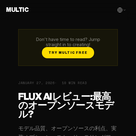
MULTIC
Don't have time to read? Jump
straight in to creating!
TRY MULTIC FREE
JANUARY 27, 2026
10 MIN READ
FLUX AIレビュー:最高
のオープンソースモデ
ル?
モデル品質、オープンソースの利点、実