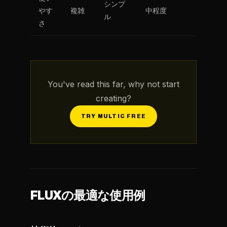
シンプ
やす
複雑
中程度
ル
さ
You've read this far, why not start
creating?
TRY MULTIC FREE
FLUXの最適な使用例