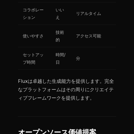
コラボレー
いい
リアルタイム
ション
え
技術
使いやすさ
アクセス可能
的
セットアッ
時間/
分
プ時間
日
Fluxは卓越した生成能力を提供します。完全
なプラットフォームはその周りにクリエイテ
ィブフレームワークを提供します。
オープンソース価値提案