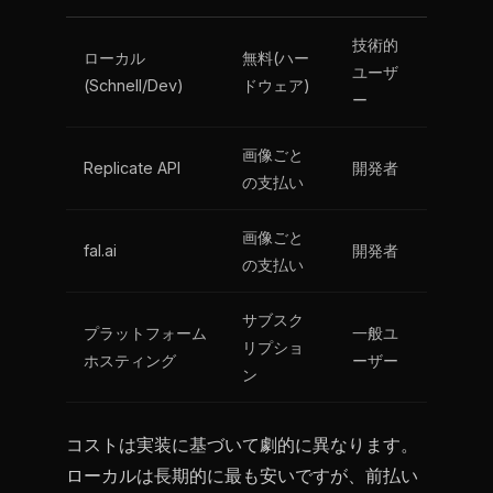
技術的
ローカル
無料(ハー
ユーザ
(Schnell/Dev)
ドウェア)
ー
画像ごと
Replicate API
開発者
の支払い
画像ごと
fal.ai
開発者
の支払い
サブスク
プラットフォーム
一般ユ
リプショ
ホスティング
ーザー
ン
コストは実装に基づいて劇的に異なります。
ローカルは長期的に最も安いですが、前払い