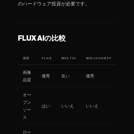
のハードウェア投資が必要です。
FLUX AIの比較
側面
FLUX
MULTIC
MIDJOURNEY
画像
優秀
良い
優秀
品質
オー
プン
はい
いいえ
いいえ
ソー
ス
ロー