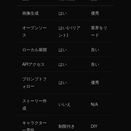
画像生成
はい
優秀
オープンソー
はい(バリア
業界をリ
ス
ント)
ード
ローカル展開
はい
良い
APIアクセス
はい
良い
プロンプトフ
はい
優秀
ォロー
ストーリー作
いいえ
N/A
成
キャラクター
制限付き
DIY
一貫性