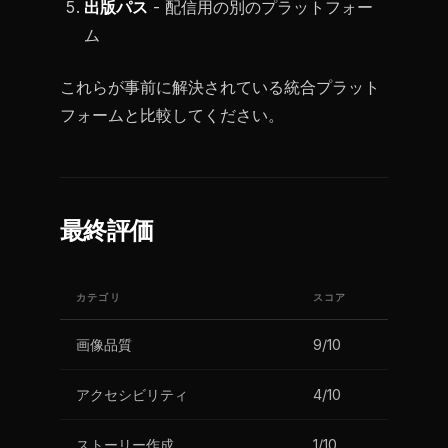
出版パス
- 配信用の別のプラットフォー
ム
これらが事前に解決されている統合プラット
フォームと比較してください。
最終評価
カテゴリ
スコア
画像品質
9/10
アクセシビリティ
4/10
ストーリー作成
1/10