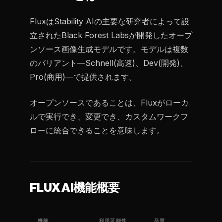
FluxはStability AIの主要な研究者によって設
立されたBlack Forest Labsが開発したオープ
ンソース画像生成モデルです。モデルは複数
のバリアント—Schnell(高速)、Dev(開発)、
Pro(商用)—で提供されます。
オープンソースであることは、Fluxがローカ
ルで実行でき、変更でき、カスタムワークフ
ローに統合できることを意味します。
FLUX AI機能概要
機能
利用可能性
品質