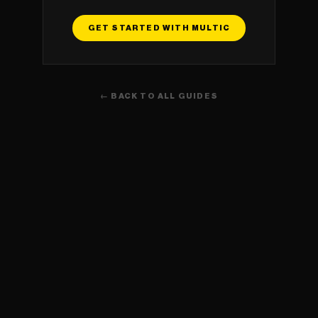
GET STARTED WITH MULTIC
← BACK TO ALL GUIDES