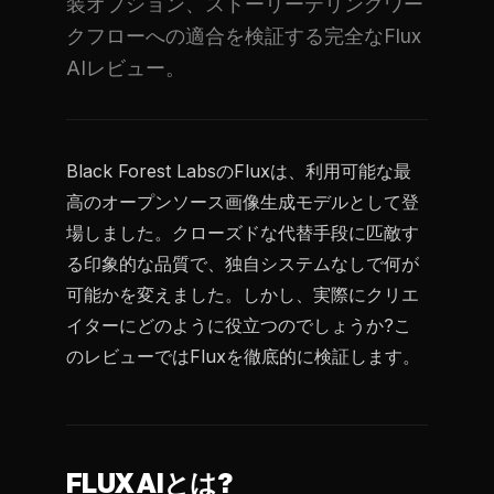
装オプション、ストーリーテリングワー
クフローへの適合を検証する完全なFlux
AIレビュー。
Black Forest LabsのFluxは、利用可能な最
高のオープンソース画像生成モデルとして登
場しました。クローズドな代替手段に匹敵す
る印象的な品質で、独自システムなしで何が
可能かを変えました。しかし、実際にクリエ
イターにどのように役立つのでしょうか?こ
のレビューではFluxを徹底的に検証します。
FLUX AIとは?