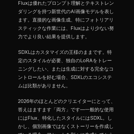
Fluxは優れたプロンプト理解とテキストレン
ダリングを持つ新世代のAI画像モデルを表し
ます。直接的な画像生成、特にフォトリアリ
スティックな作業には、Fluxはより少ない努
力でより良い結果を提供します。
SDXLはカスタマイズの王様のままです。特
定のスタイルが必要、独自のLoRAをトレー
ニングしたい、または生成に対する完全なコ
ントロールを好む場合、SDXLのエコシステ
ムは比類がありません。
2026年のほとんどのクリエイターにとって、
答えはますます「両方」です—一般的な使用
にはFlux、特化したスタイルにはSDXL。し
かし、個別画像ではなくストーリーを作成し