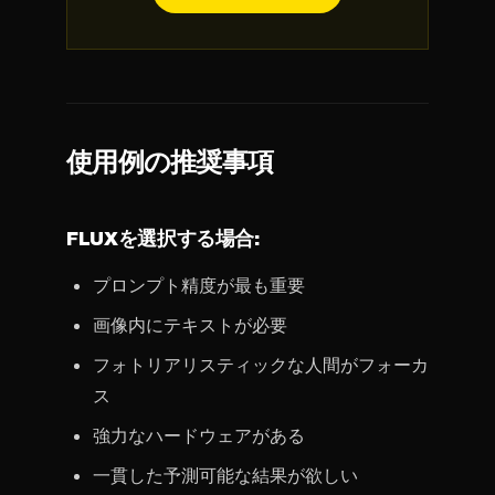
使用例の推奨事項
FLUXを選択する場合:
プロンプト精度が最も重要
画像内にテキストが必要
フォトリアリスティックな人間がフォーカ
ス
強力なハードウェアがある
一貫した予測可能な結果が欲しい