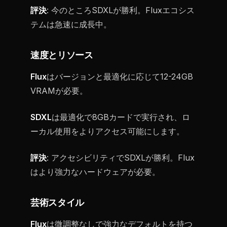
評決
: 今のところSDXLが勝利。Fluxエコシス
テムは急速に成長中。
速度とリソース
Flux
はバージョンと最適化に応じて12-24GB
VRAMが必要。
SDXL
は最適化で8GBカードで実行され、ロ
ーカル使用をよりアクセス可能にします。
評決
: アクセシビリティでSDXLが勝利。Flux
はより強力なハードウェアが必要。
芸術スタイル
Flux
は微調整なしで強力なデフォルトを持つ