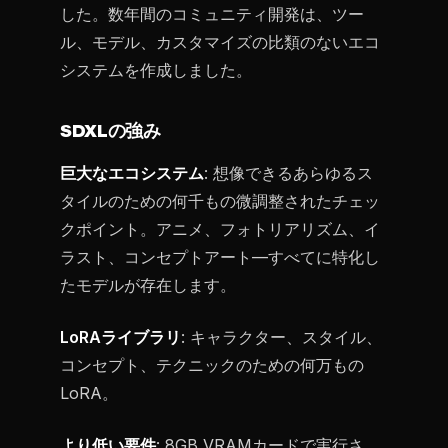
した。数年間のコミュニティ開発は、ツー
ル、モデル、カスタマイズの比類のないエコ
システムを作成しました。
SDXLの強み
巨大なエコシステム
: 想像できるあらゆるス
タイルのための何千もの微調整されたチェッ
クポイント。アニメ、フォトリアリズム、イ
ラスト、コンセプトアート—すべてに特化し
たモデルが存在します。
LoRAライブラリ
: キャラクター、スタイル、
コンセプト、テクニックのための何万もの
LoRA。
より低い要件
: 8GB VRAMカードで実行さ