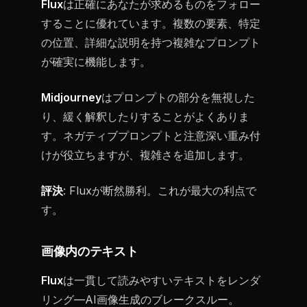
Flux
は正確にあなたが求めるものをフォロー
することに優れています。複数の要素、特定
の位置、詳細な説明を持つ複雑なプロンプト
が確実に機能します。
Midjourney
はプロンプトの部分を無視した
り、緩く解釈したりすることがよくありま
す。ネガティブプロンプトと注意深い重み付
けが役立ちますが、複雑さを追加します。
評決
: Fluxが断然勝利。これが最大の利点で
す。
画像内のテキスト
Flux
は一貫して読みやすいテキストをレンダ
リング—AI画像生成のブレークスルー。