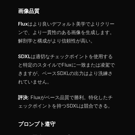
画像品質
Flux
はより良いデフォルト美学でよりクリー
ンで、より一貫性のある画像を生成します。
解剖学と構成がより信頼性が高い。
SDXL
は適切なチェックポイントを使用する
と特定のスタイルでFluxに一致または凌駕で
きますが、ベースSDXLの出力はより洗練さ
れていません。
評決
: Fluxがベース品質で勝利。特化したチ
ェックポイントを持つSDXLは競合できる。
プロンプト遵守