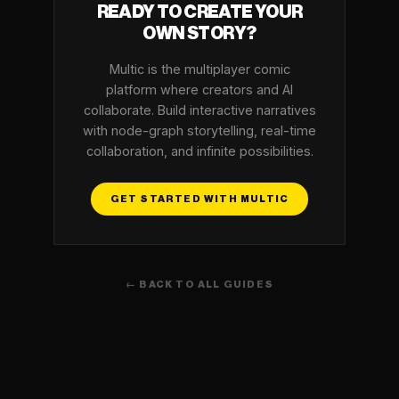
READY TO CREATE YOUR
OWN STORY?
Multic is the multiplayer comic
platform where creators and AI
collaborate. Build interactive narratives
with node-graph storytelling, real-time
collaboration, and infinite possibilities.
GET STARTED WITH MULTIC
← BACK TO ALL GUIDES