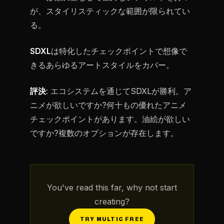
が、スタイリスティックな範囲が限られてい
る。
SDXL
は特化したチェックポイントで想像で
きるあらゆるアートスタイルをカバー。
評決
: エコシステムを通じてSDXLが勝利。ア
ニメが欲しいですか?何十もの優れたアニメ
チェックポイントがあります。油絵が欲しい
ですか?複数のオプションが存在します。
You've read this far, why not start
creating?
TRY MULTIC FREE