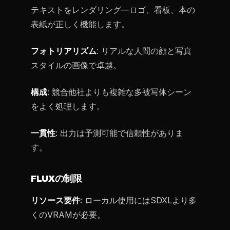
テキストをレンダリング—ロゴ、看板、本の
表紙が正しく機能します。
フォトリアリズム
: リアルな人間の顔と写真
スタイルの画像で卓越。
構成
: 競合他社よりも複雑な多被写体シーン
をよく処理します。
一貫性
: 出力は予測可能で信頼性がありま
す。
FLUXの制限
リソース要件
: ローカル使用にはSDXLより多
くのVRAMが必要。