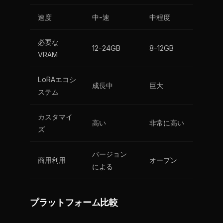
速度
中-速
中程度
必要な
12-24GB
8-12GB
VRAM
LoRAエコシ
成長中
巨大
ステム
カスタマイ
高い
非常に高い
ズ
バージョン
商用利用
オープン
による
プラットフォーム比較