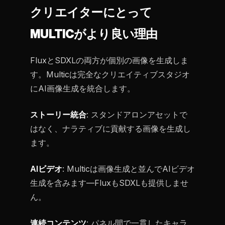
クリエイターにとって
MULTICがより良い理由
FluxとSDXLの両方が個別の画像を生成しま
す。Multicは完全なクリエイティブスタジオ
にAI画像生成を統合します。
ストーリー統合
: スタンドアロンアセットで
はなく、ナラティブに貢献する画像を生成し
ます。
AIビデオ
: Multicは画像生成と並んでAIビデオ
生成を含みます—FluxもSDXLも提供しませ
ん。
連続コンテンツ
: パネル間で一貫したキャラ