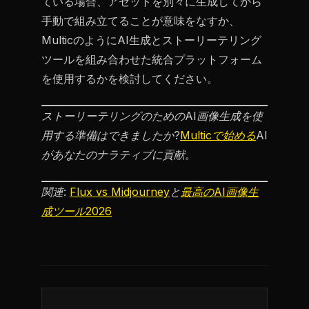
ている場合、アセットを別々に生成してから
手動で組み立てることが意味をなすか、
MulticのようにAI生成とストーリーテリング
ツールを組み合わせた統合プラットフォーム
を使用するかを検討してください。
ストーリーテリングのためのAI画像生成を使
用する準備はできましたか?
Multicで始める
AI
があなたのナラティブに貢献。
関連:
Flux vs Midjourney
と
最高のAI画像生
成ツール2026