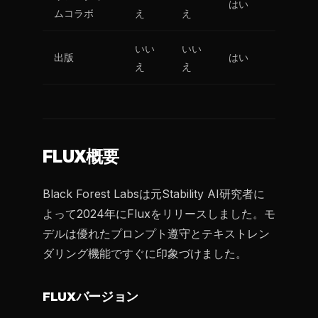
はい
ムコラボ
え
え
いい
いい
出版
はい
え
え
FLUX概要
Black Forest Labsは元Stability AI研究者に
よって2024年にFluxをリリースしました。モ
デルは優れたプロンプト遵守とテキストレン
ダリング機能ですぐに印象づけました。
FLUXバージョン