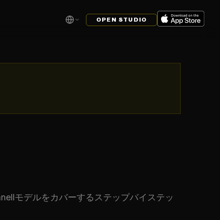
OPEN STUDIO
chnellモデルをカバーするステップバイステッ