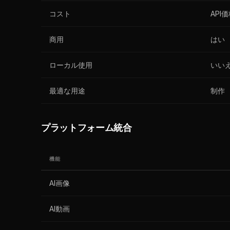
コスト
API
商用
はい
ローカル使用
いい
最適な用途
制作
プラットフォーム統合
機能
AI画像
AI動画