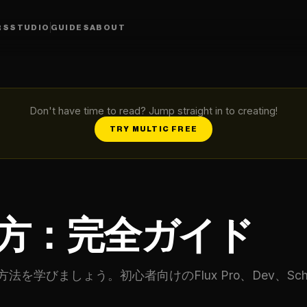
RS
STUDIO
GUIDES
ABOUT
Don't have time to read? Jump straight in to creating!
TRY MULTIC FREE
使い方：完全ガイド
方法を学びましょう。初心者向けのFlux Pro、Dev、S