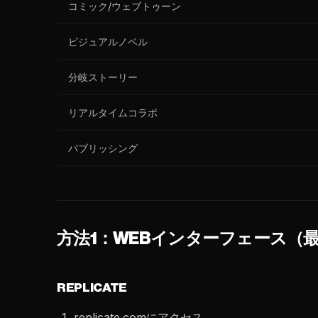
コミック/ウェブトゥーン
ビジュアルノベル
分岐ストーリー
リアルタイムコラボ
パブリッシング
方法1：WEBインターフェース（
REPLICATE
replicate.comにアクセス