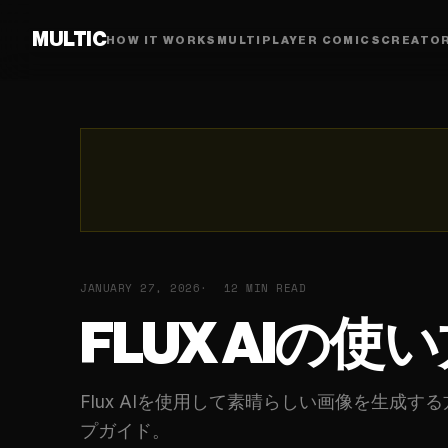
MULTIC
HOW IT WORKS
MULTIPLAYER COMICS
CREATO
JANUARY 27, 2026
12 MIN READ
FLUX AIの
Flux AIを使用して素晴らしい画像を生成する
プガイド。