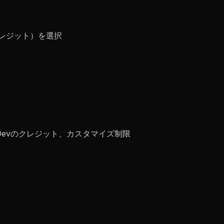
o（クレジット）を選択
/Devのクレジット、カスタマイズ制限