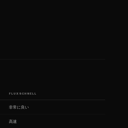
FLUX SCHNELL
非常に良い
高速