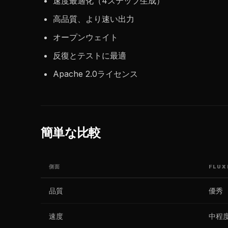
速度最適化（4ステップ生成）
高品質、より速い出力
オープンウェイト
反復とテストに最適
Apache 2.0ライセンス
簡単な比較
側面
FLUX
品質
優秀
速度
中程