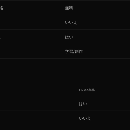
価格
無料
いいえ
え
はい
学習/創作
FLUX単体
はい
いいえ