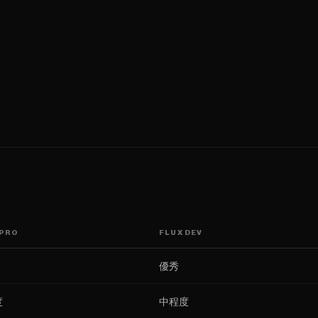
 PRO
FLUX DEV
優秀
度
中程度