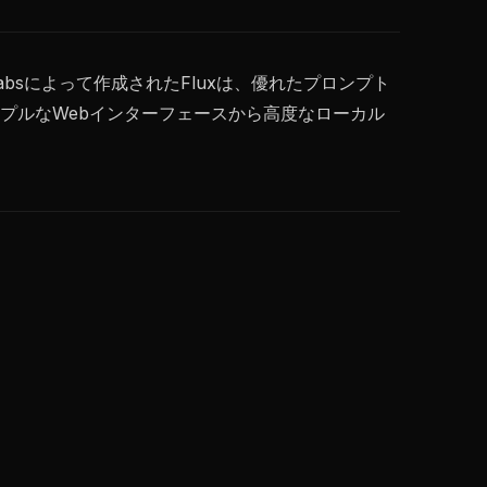
Labsによって作成されたFluxは、優れたプロンプト
プルなWebインターフェースから高度なローカル