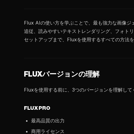
Flux AIの使い方を学ぶことで、最も強力な画像ジェ
追従、読みやすいテキストレンダリング、フォトリ
セットアップまで、Fluxを使用するすべての方法
FLUXバージョンの理解
Fluxを使用する前に、3つのバージョンを理解し
FLUX PRO
最高品質の出力
商用ライセンス