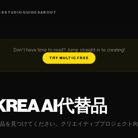
RS
STUDIO
GUIDES
ABOUT
Don't have time to read? Jump straight in to creating!
TRY MULTIC FREE
REA AI代替品
AI代替品を見つけてください。クリエイティブプロジェク