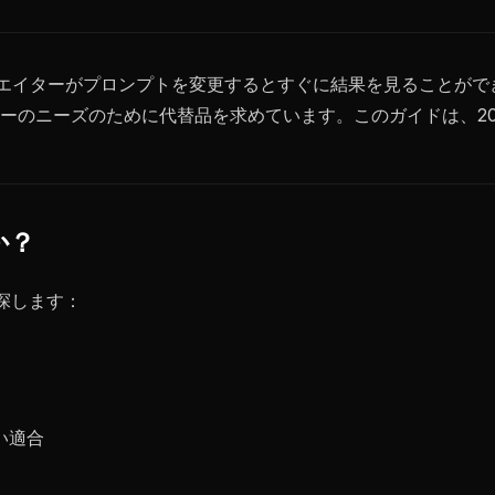
、クリエイターがプロンプトを変更するとすぐに結果を見ること
のニーズのために代替品を求めています。このガイドは、2026
か？
て探します：
い適合