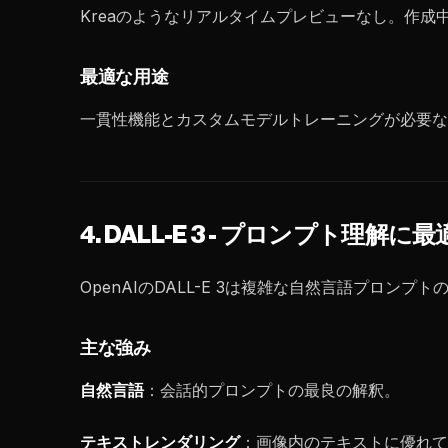
Kreaのようなリアルタイムプレビューなし。作成
最適な用途
一貫性機能とカスタムモデルトレーニングが必要な
4. DALL-E 3 - プロンプト理解に最
OpenAIのDALL-E 3は複雑な自然言語プロンプ
主な強み
自然言語
：会話的プロンプトの最良の解釈。
テキストレンダリング
：画像内のテキストに優れて