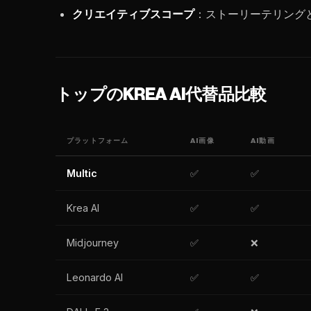
クリエイティブスコープ
：ストーリーテリング
トップのKREA AI代替品比較
プラットフォーム
AI画像
AI動画
Multic
✅
✅
Krea AI
✅
✅
Midjourney
✅
❌
Leonardo AI
✅
✅