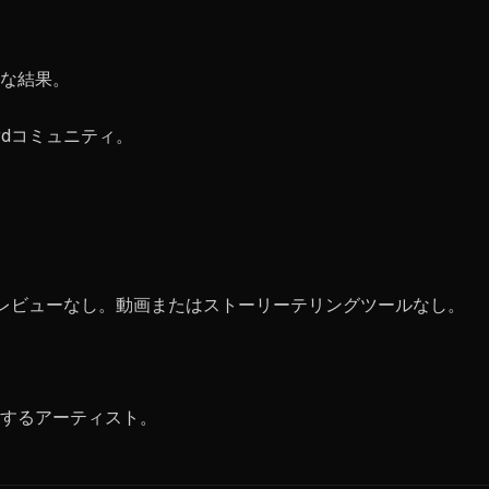
な結果。
rdコミュニティ。
ムプレビューなし。動画またはストーリーテリングツールなし。
するアーティスト。