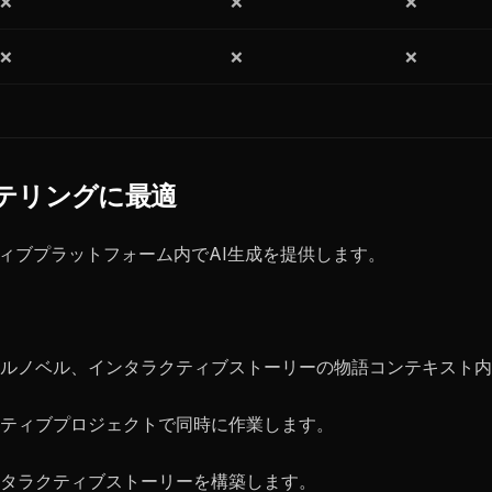
❌
❌
❌
❌
❌
❌
リーテリングに最適
ティブプラットフォーム内でAI生成を提供します。
ルノベル、インタラクティブストーリーの物語コンテキスト内
ティブプロジェクトで同時に作業します。
タラクティブストーリーを構築します。