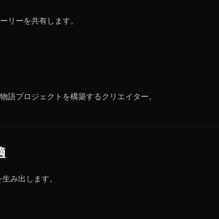
トーリーを共有します。
な物語プロジェクトを構築するクリエイター。
適
像を生み出します。