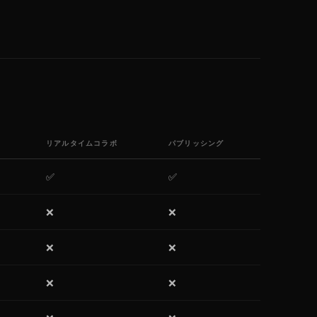
リアルタイムコラボ
パブリッシング
✅
✅
❌
❌
❌
❌
❌
❌