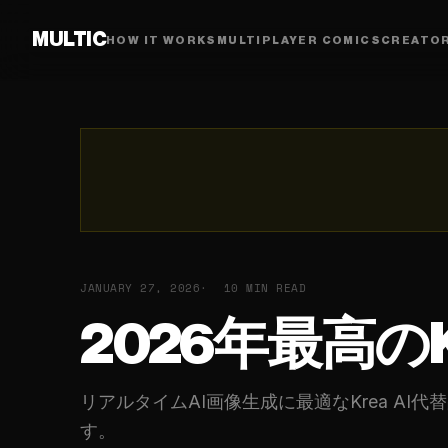
MULTIC
HOW IT WORKS
MULTIPLAYER COMICS
CREATO
JANUARY 27, 2026
10 MIN READ
2026年最高のK
リアルタイムAI画像生成に最適なKrea 
す。