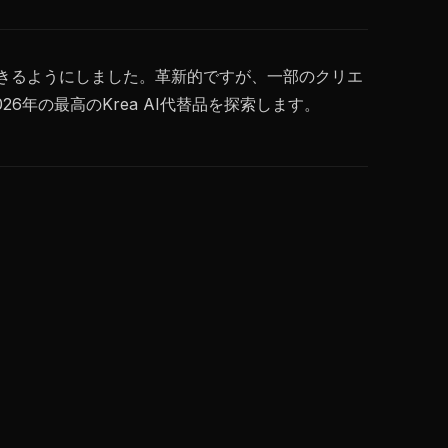
ができるようにしました。革新的ですが、一部のクリエ
年の最高のKrea AI代替品を探索します。