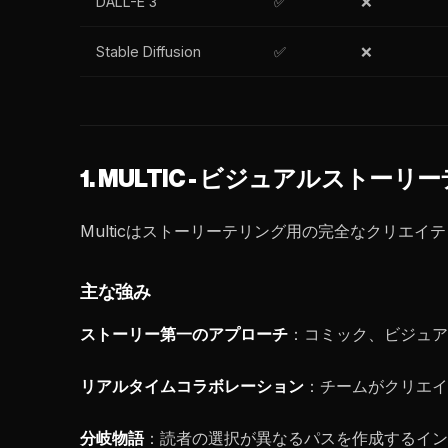
DALL-E 3
✅
❌
Stable Diffusion
✅
❌
1. MULTIC - ビジュアルストー
Multicはストーリーテリング用の完全なクリエイ
主な強み
ストーリー第一のアプローチ
：コミック、ビジュア
リアルタイムコラボレーション
：チームがクリエイ
分岐物語
：読者の選択が異なるパスを作成するイン