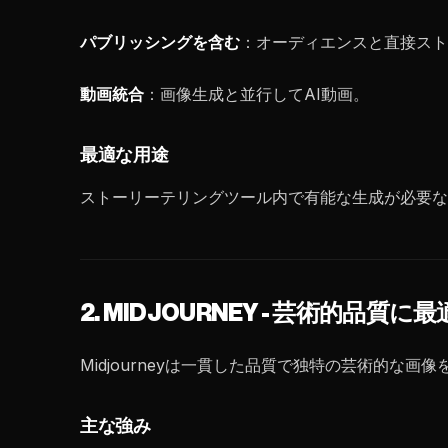
パブリッシングを含む
：オーディエンスと直接ス
動画統合
：画像生成と並行してAI動画。
最適な用途
ストーリーテリングツール内で有能な生成が必要
2. MIDJOURNEY - 芸術的品質に最
Midjourneyは一貫した品質で独特の芸術的な画
主な強み