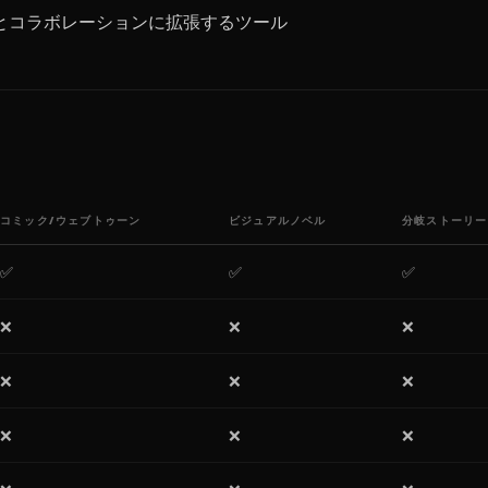
とコラボレーションに拡張するツール
コミック/ウェブトゥーン
ビジュアルノベル
分岐ストーリー
✅
✅
✅
❌
❌
❌
❌
❌
❌
❌
❌
❌