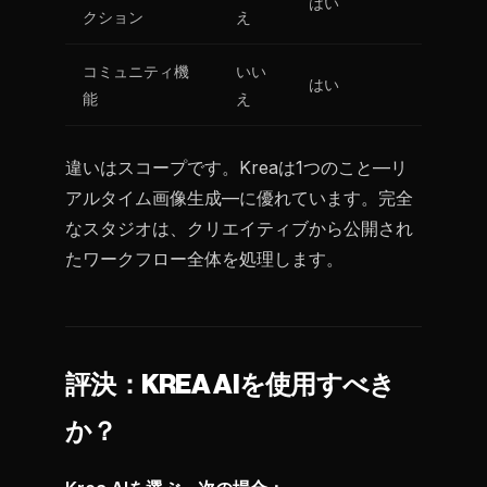
はい
クション
え
コミュニティ機
いい
はい
能
え
違いはスコープです。Kreaは1つのこと—リ
アルタイム画像生成—に優れています。完全
なスタジオは、クリエイティブから公開され
たワークフロー全体を処理します。
評決：KREA AIを使用すべき
か？