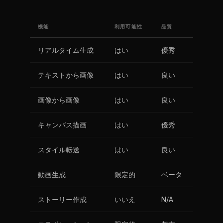
機能
利用可能性
品質
リアルタイム生成
はい
優秀
テキストから画像
はい
良い
画像から画像
はい
良い
キャンバス描画
はい
優秀
スタイル転送
はい
良い
動画生成
限定的
ベータ
ストーリー作成
いいえ
N/A