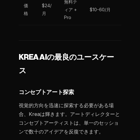
無料テ
価
$24/
ィア +
$10-60/月
格
月
Pro
KREA AIの最良のユースケー
ス
コンセプトアート探索
視覚的方向を迅速に探索する必要がある場
合、Kreaは輝きます。アートディレクターと
コンセプトアーティストは、単一のセッショ
ンで数十のアイデアを反復できます。