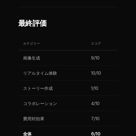
最終評価
カテゴリー
スコア
画像生成
9/10
リアルタイム体験
10/10
ストーリー作成
1/10
コラボレーション
4/10
費用対効果
7/10
全体
6/10