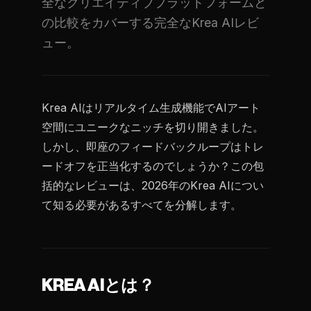
全なクリエイティブプラットフォームと
の比較をカバーする完全なKrea AIレビ
ュー。
Krea AIはリアルタイム生成機能でAIアート
空間にユニークなニッチを切り開きました。
しかし、即座のフィードバックループはトレ
ードオフを正当化するのでしょうか？この包
括的なレビューは、2026年のKrea AIについ
て知る必要があるすべてを分解します。
KREA AIとは？