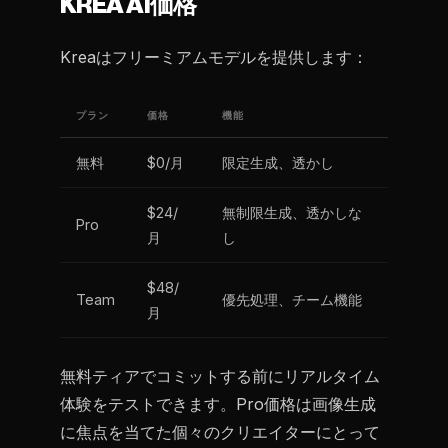
KREA AI価格
Kreaはフリーミアムモデルを提供します：
プラン
価格
機能
無料
$0/月
限定生成、透かし
$24/
無制限生成、透かしな
Pro
月
し
$48/
Team
優先処理、チーム機能
月
無料ティアでコミットする前にリアルタイム
体験をテストできます。Pro価格は画像生成
に焦点を当てた個々のクリエイターにとって