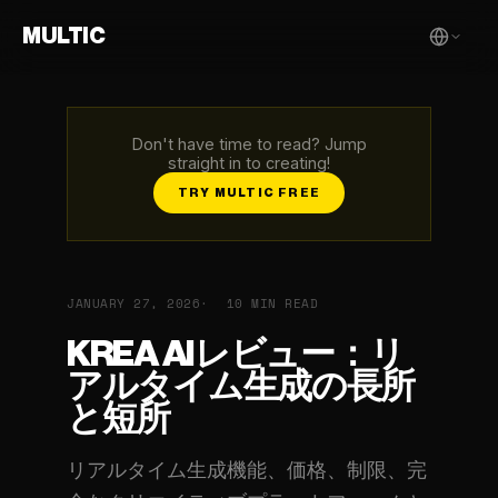
MULTIC
Don't have time to read? Jump
straight in to creating!
TRY MULTIC FREE
JANUARY 27, 2026
10 MIN READ
KREA AIレビュー：リ
アルタイム生成の長所
と短所
リアルタイム生成機能、価格、制限、完