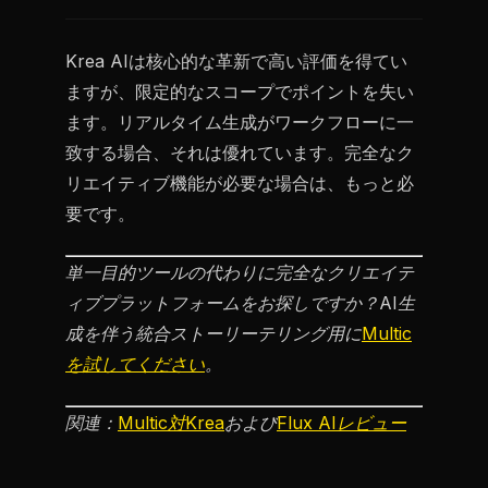
Krea AIは核心的な革新で高い評価を得てい
ますが、限定的なスコープでポイントを失い
ます。リアルタイム生成がワークフローに一
致する場合、それは優れています。完全なク
リエイティブ機能が必要な場合は、もっと必
要です。
単一目的ツールの代わりに完全なクリエイテ
ィブプラットフォームをお探しですか？AI生
成を伴う統合ストーリーテリング用に
Multic
を試してください
。
関連：
Multic対Krea
および
Flux AIレビュー