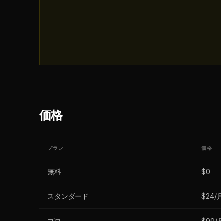
価格
プラン
価格
無料
$0
スタンダード
$24/
プロ
$99/