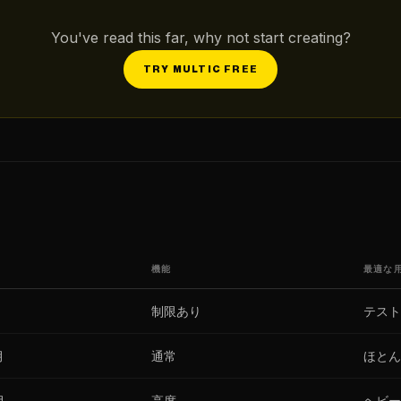
You've read this far, why not start creating?
TRY MULTIC FREE
機能
最適な
制限あり
テスト
月
通常
ほとん
月
高度
ヘビー