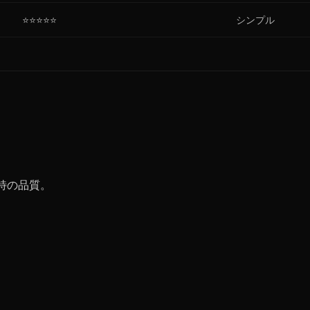
⭐⭐⭐⭐⭐
シンプル
特の品質。