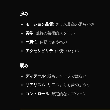
強み
モーション品質
: クラス最高の滑らかさ
美学
: 独特の芸術的スタイル
一貫性
: 信頼できる出力
アクセシビリティ
: 使いやすい
弱み
ディテール
: 最もシャープではない
リアリズム
: リアルよりも夢のような
コントロール
: 限定的なオプション