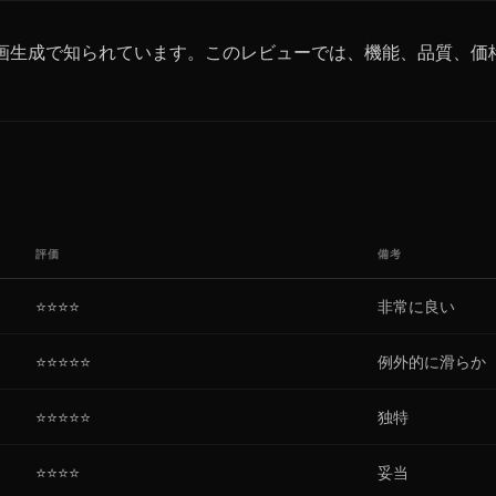
的なAI動画生成で知られています。このレビューでは、機能、品質
評価
備考
⭐⭐⭐⭐
非常に良い
⭐⭐⭐⭐⭐
例外的に滑らか
⭐⭐⭐⭐⭐
独特
⭐⭐⭐⭐
妥当