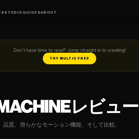
RS
STUDIO
GUIDES
ABOUT
Don't have time to read? Jump straight in to creating!
TRY MULTIC FREE
 MACHINEレビュー 
ー。機能、品質、滑らかなモーション機能、そして比較。