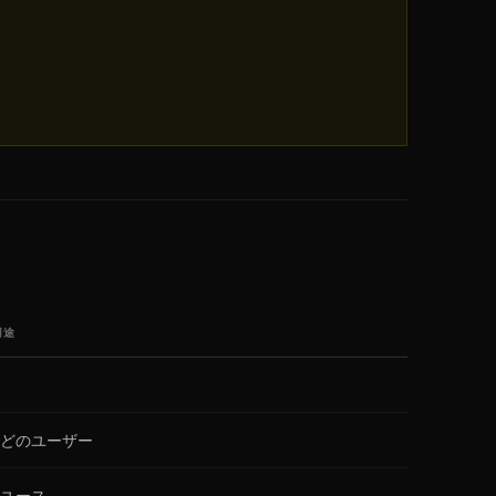
用途
どのユーザー
ユース