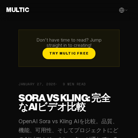
MULTIC
Don't have time to read? Jump
straight in to creating!
TRY MULTIC FREE
JANUARY 27, 2026
9 MIN READ
SORA VS KLING: 完全
なAIビデオ比較
OpenAI Sora vs Kling AIを比較。品質、
機能、可用性、そしてプロジェクトにど