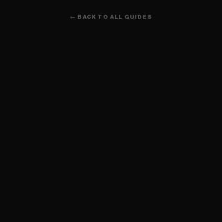
← BACK TO ALL GUIDES