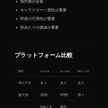
制作量が必要
キャラクター一貫性が重要
即座の可用性が重要
秒あたりの価値が重要
プラットフォーム比較
機能
SORA
KLING
MULTIC
AIビデオ
あり
あり
あり
最大長
20秒
60秒
様々
DALL-E
限定