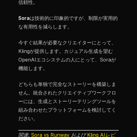
信頼性。
Sora
は技術的に印象的ですが、制限が実用的
な有用性を減らします。
今すぐ結果が必要なクリエイターにとって、
Klingが提供します。カジュアル生成を望む
OpenAIエコシステムの人にとって、Soraが
機能します。
どちらも単独で完全なストーリーを構築しま
せん。統合されたクリエイティブワークフロ
ーには、生成とストーリーテリングツールを
組み合わせたプラットフォームを検討してく
ださい。
関連:
Sora vs Runway
および
Kling AIレビ