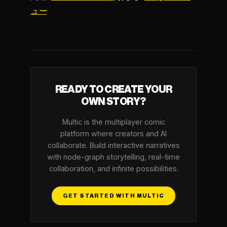
ュー
READY TO CREATE YOUR
OWN STORY?
Multic is the multiplayer comic
platform where creators and AI
collaborate. Build interactive narratives
with node-graph storytelling, real-time
collaboration, and infinite possibilities.
GET STARTED WITH MULTIC