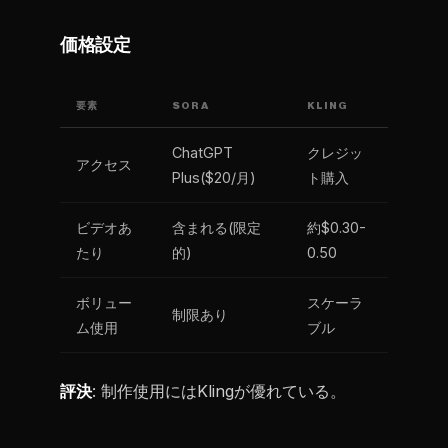
価格設定
要素
SORA
KLING
ChatGPT
クレジッ
アクセス
Plus($20/月)
ト購入
ビデオあ
含まれる(限定
約$0.30-
たり
的)
0.50
ボリュー
スケーラ
制限あり
ム使用
ブル
評決
: 制作使用にはKlingが優れている。