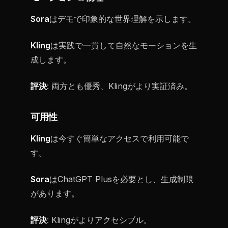
Sora
はデモで印象的な世界理解を示します。
Kling
は実践で一貫して自然なモーションを生
成します。
評決
: 両方とも優秀、Klingがより実証済み。
可用性
Kling
は今すぐ簡単なアクセスで利用可能で
す。
Sora
はChatGPT Plusを必要とし、生成制限
があります。
評決
: Klingがよりアクセシブル。