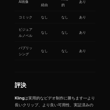
AI画像
あり
経由
的
コミック
なし
なし
あり
ビジュア
なし
なし
あり
ルノベル
パブリッ
なし
なし
あり
シング
評決
Kling
は実用的なビデオ制作に勝ちます—より
長いクリップ、より良い可用性、実証済みの