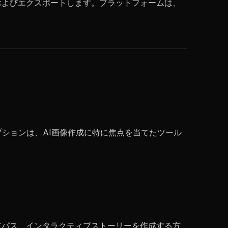
およびエクスポートします。プラットフォームは、
プションは、AI画像作成に特に焦点を当てたツール
岐パス、インタラクティブストーリーを作成する方