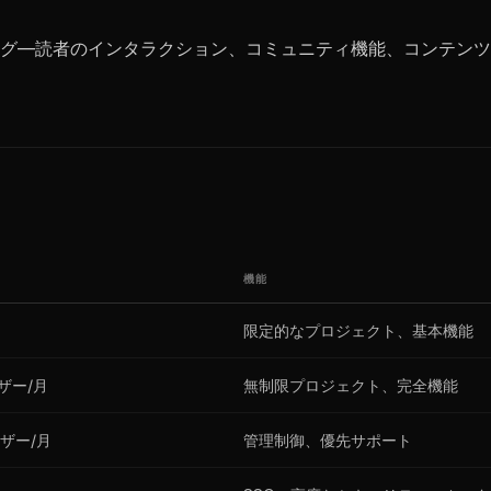
グ—読者のインタラクション、コミュニティ機能、コンテンツ発
機能
限定的なプロジェクト、基本機能
ーザー/月
無制限プロジェクト、完全機能
ーザー/月
管理制御、優先サポート