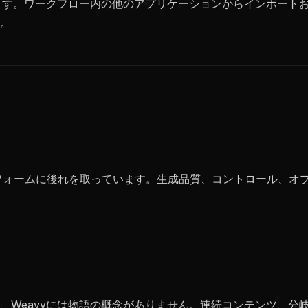
します。ワークフロー内の他のアプリケーションからインポート
。
トフォームに後れを取っています。生成品質、コントロール、オ
。
、Weavyには物語の概念がありません。連続コンテンツ、分