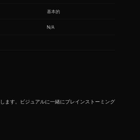
基本的
N/A
します。ビジュアルに一緒にブレインストーミング