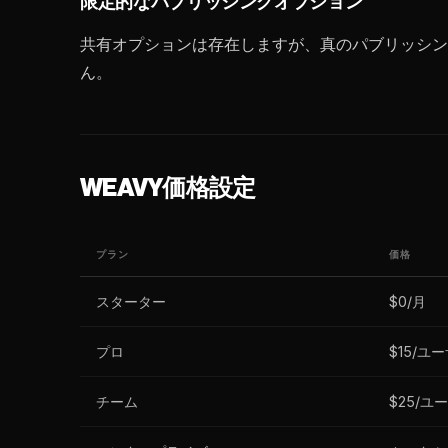
限定的なパブリッシングオプション
共有オプションは存在しますが、真のパブリッシン
ん。
WEAVY価格設定
プラン
価格
スターター
$0/月
プロ
$15/ユ
チーム
$25/ユ