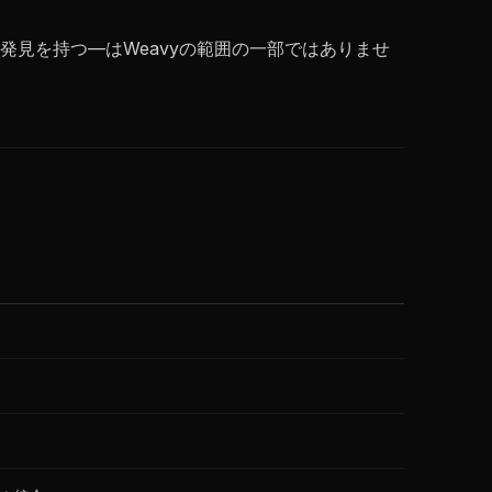
見を持つ—はWeavyの範囲の一部ではありませ