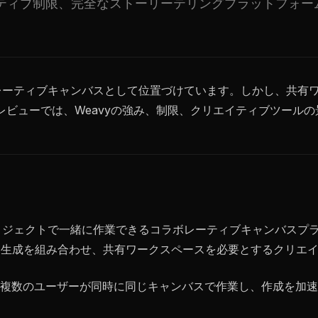
ティブ制限、完全なストーリーテリングプラットフォー
ボレーティブキャンバスとして位置づけています。しかし、共有
レビューでは、Weavyの強み、制限、クリエイティブツール
プロジェクトで一緒に作業できるコラボレーティブキャンバスプ
ト生成を組み合わせ、共有ワークスペースを必要とするクリエ
複数のユーザーが同時に同じキャンバスで作業し、作成を加速