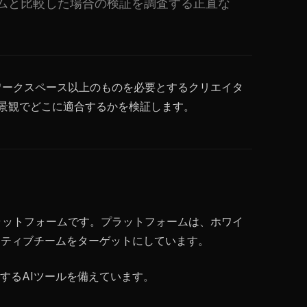
ムと比較した場合の検証を調査する正直な
ワークスペース以上のものを必要とするクリエイタ
の景観でどこに適合するかを検証します。
ラットフォームです。プラットフォームは、ホワイ
イティブチームをターゲットにしています。
するAIツールを備えています。