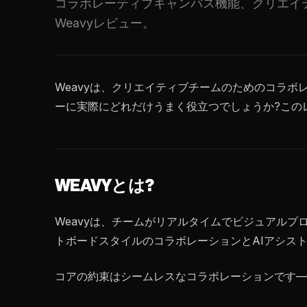
コラボレーティブキャンバス機能、クリエイ
Weavyレビュー。
Weavyは、クリエイティブチームのためのコラ
ーに実際にどれだけうまく役立つでしょうか?この
WEAVYとは?
Weavyは、チームがリアルタイムでビジュアル
トボードスタイルのコラボレーションとAIアシス
コアの約束はシームレスなコラボレーションです—