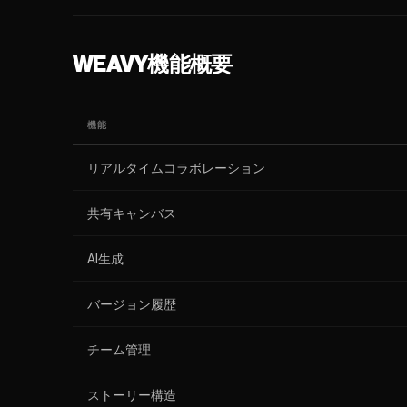
WEAVY機能概要
機能
リアルタイムコラボレーション
共有キャンバス
AI生成
バージョン履歴
チーム管理
ストーリー構造