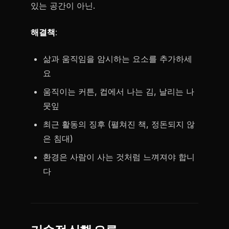
있는 공간이 아닌.
해결책
:
삶과 움직임을 암시하는 요소를 추가하세
요
움직이는 커튼, 컵에서 나는 김, 날리는 나
뭇잎
최근 활동의 징후 (펼쳐진 책, 정돈되지 않
은 침대)
환경은 사람이 사는 것처럼 느껴져야 합니
다