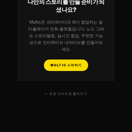
나만의 스토리를 만들 준비가 되
셨나요?
Multic은 크리에이터와 AI가 협업하는 멀
티플레이어 만화 플랫폼입니다. 노드 그래
프 스토리텔링, 실시간 협업, 무한한 가능
성으로 인터랙티브 내러티브를 만들어보
세요.
MULTIC 시작하기
← 모든 가이드로 돌아가기