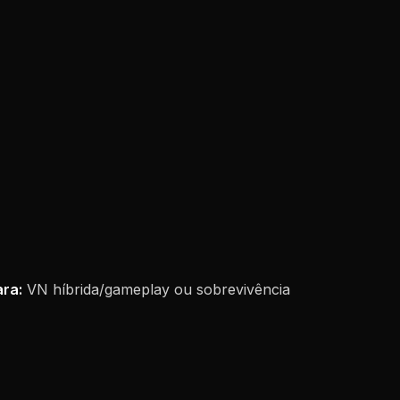
ra:
VN híbrida/gameplay ou sobrevivência