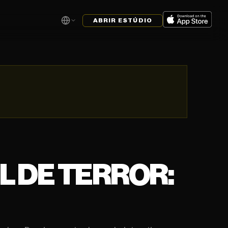
ABRIR ESTÚDIO
L DE TERROR: