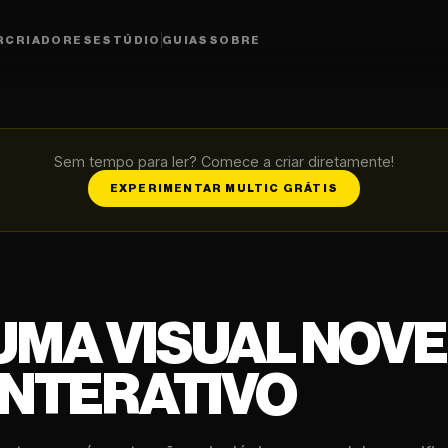
R
CRIADORES
ESTÚDIO
GUIAS
SOBRE
Sem tempo para ler? Comece a criar diretamente!
EXPERIMENTAR MULTIC GRÁTIS
MA VISUAL NOVE
INTERATIVO