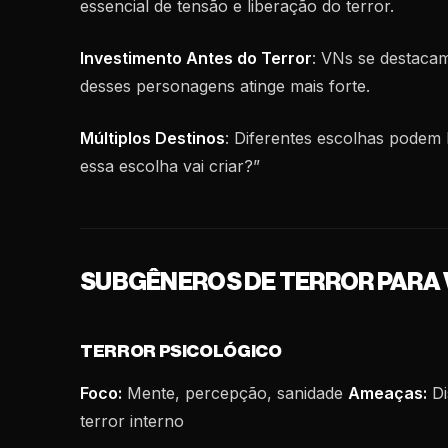
essencial de tensão e liberação do terror.
Investimento Antes do Terror
: VNs se destaca
desses personagens atinge mais forte.
Múltiplos Destinos
: Diferentes escolhas podem 
essa escolha vai criar?”
SUBGÊNEROS DE TERROR PARA 
TERROR PSICOLÓGICO
Foco:
Mente, percepção, sanidade
Ameaças:
Di
terror interno