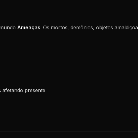
o mundo
Ameaças:
Os mortos, demônios, objetos amaldiço
 afetando presente