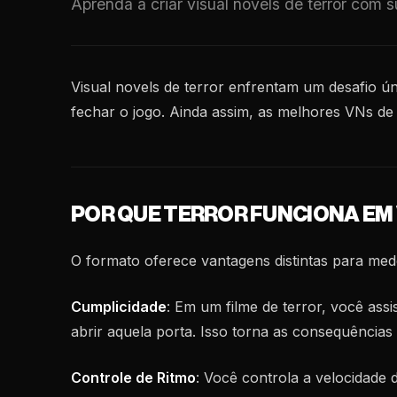
Aprenda a criar visual novels de terror com 
Visual novels de terror enfrentam um desafio ú
fechar o jogo. Ainda assim, as melhores VNs de
POR QUE TERROR FUNCIONA EM
O formato oferece vantagens distintas para med
Cumplicidade
: Em um filme de terror, você as
abrir aquela porta. Isso torna as consequências 
Controle de Ritmo
: Você controla a velocidade