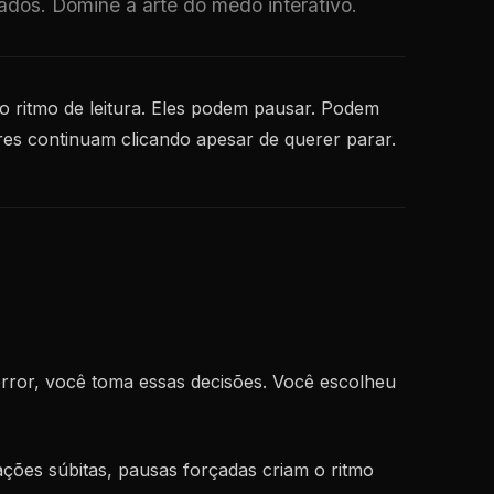
cados. Domine a arte do medo interativo.
o ritmo de leitura. Eles podem pausar. Podem
res continuam clicando apesar de querer parar.
error, você toma essas decisões. Você escolheu
ções súbitas, pausas forçadas criam o ritmo