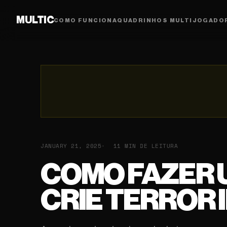
MULTIC
COMO FUNCIONA
QUADRINHOS MULTIJOGADO
JANUARY 21, 2025
11 MIN DE LEITURA
COMO FAZER U
CRIE TERROR 