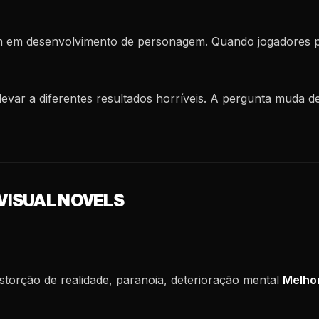
m em desenvolvimento de personagem. Quando jogadores 
levar a diferentes resultados horríveis. A pergunta muda d
VISUAL NOVELS
storção de realidade, paranoia, deterioração mental
Melhor