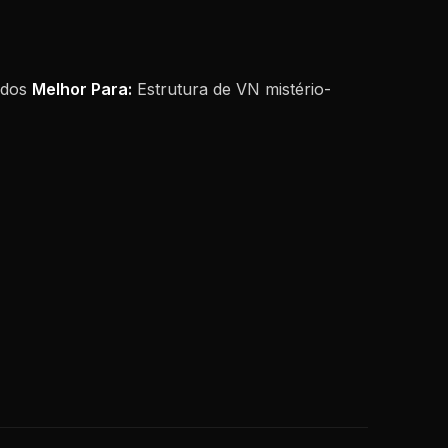
ados
Melhor Para:
Estrutura de VN mistério-