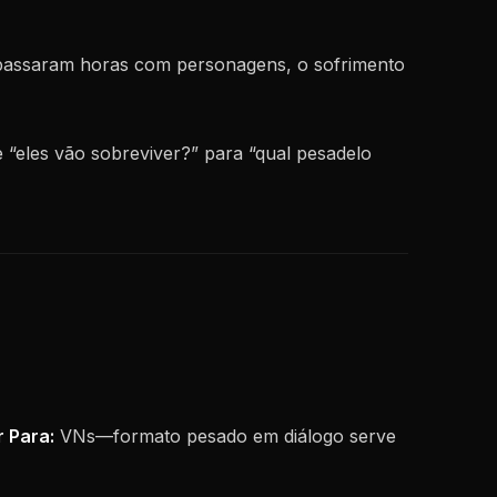
passaram horas com personagens, o sofrimento
e “eles vão sobreviver?” para “qual pesadelo
 Para:
VNs—formato pesado em diálogo serve