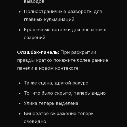
выводов
Полностраничные развороты для
главных кульминаций
Крошечные вставки для внезапных
озарений
Флэшбэк-панель:
При раскрытии
правды кратко покажите более ранние
панели в новом контексте:
Та же сцена, другой ракурс
То, что было скрыто, теперь видно
Улика теперь выделена
Виноватое выражение теперь
очевидно