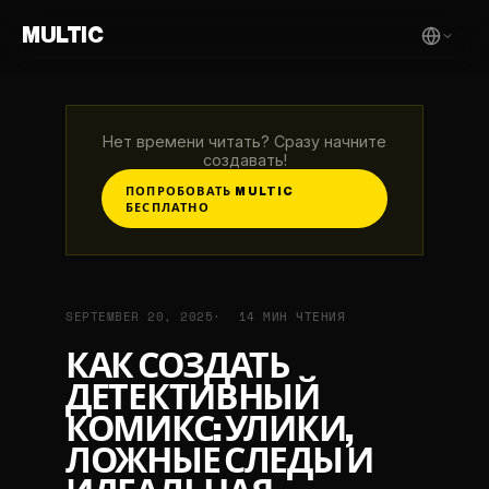
MULTIC
Нет времени читать? Сразу начните
создавать!
ПОПРОБОВАТЬ MULTIC
БЕСПЛАТНО
SEPTEMBER 20, 2025
14 МИН ЧТЕНИЯ
КАК СОЗДАТЬ
ДЕТЕКТИВНЫЙ
КОМИКС: УЛИКИ,
ЛОЖНЫЕ СЛЕДЫ И