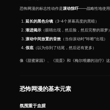
恐怖网漫的标志性动作是
滚动惊吓
——战略性地使用
延长的黑色分镜
（3-4个屏幕高度的黑暗）
渐进揭示
（眼睛出现，然后脸，然后完整的噩梦
滚动中间放置的音效
（当你滚动时”咔嚓”出现）
假底
（以为你到了结尾，然后还有更多）
像《甜蜜家园》、《混蛋》和《梅尔维娜的治疗》这
恐怖网漫的基本元素
氛围重于血腥