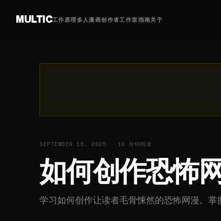
MULTIC
工作原理
多人漫画
创作者
工作室
指南
关于
SEPTEMBER 15, 2025
10 分钟阅读
如何创作恐怖
学习如何创作让读者毛骨悚然的恐怖网漫。掌