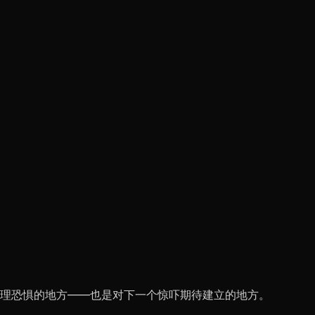
理恐惧的地方——也是对下一个惊吓期待建立的地方。