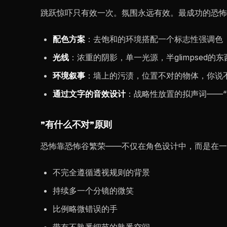
跳跃惊吓只有效一次。氛围永远有效。最成功的恐怖
配色方案
：去饱和的环境搭配一个标志性强调色
光线
：浓重的阴影，单一光源，半glimpsed的东
环境叙事
：墙上的污渍，位置不对的物体，你说
通过文字的音效设计
：战略性放置的拟声词——“
”有什么不对”原则
恐怖靠恐怖谷繁荣——不仅在角色设计中，而是在一
不完全遵循透视规则的背景
持续多一个分镜的微笑
比例略微错误的手