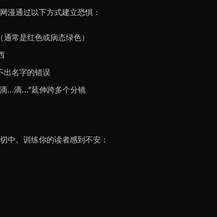
网漫通过以下方式建立恐惧：
（通常是红色或病态绿色）
西
不出名字的错误
滴…滴…”延伸跨多个分镜
切中。训练你的读者感到不安：