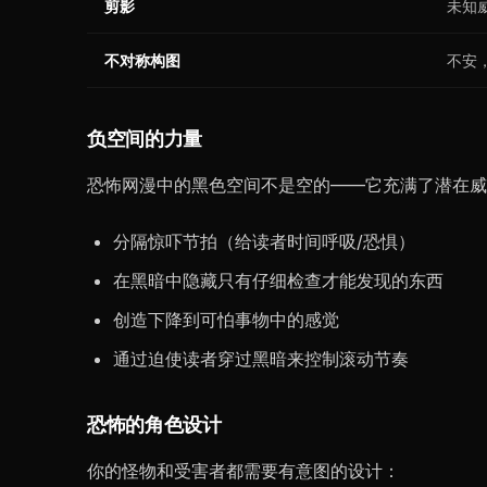
剪影
未知
不对称构图
不安
负空间的力量
恐怖网漫中的黑色空间不是空的——它充满了潜在威
分隔惊吓节拍（给读者时间呼吸/恐惧）
在黑暗中隐藏只有仔细检查才能发现的东西
创造下降到可怕事物中的感觉
通过迫使读者穿过黑暗来控制滚动节奏
恐怖的角色设计
你的怪物和受害者都需要有意图的设计：