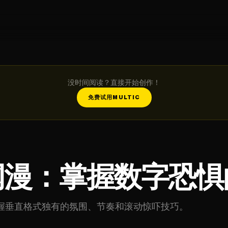
没时间阅读？直接开始创作！
免费试用MULTIC
网漫：掌握数字恐惧
握垂直格式独有的氛围、节奏和滚动惊吓技巧。