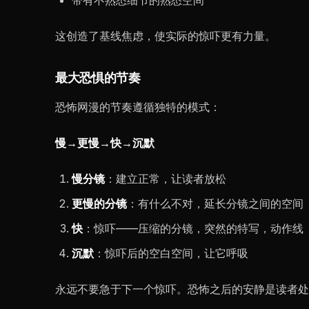
带有不熟悉细节的熟悉空间
这创造了基线焦虑，使实际的惊吓更有力量。
最大恐惧的节奏
恐怖网漫的节奏遵循独特的模式：
慢→更慢→快→沉默
慢分镜
：建立正常，让读者放松
更慢的分镜
：有什么不对，延长分镜之间的空间
快
：惊吓——压缩的分镜，突然的特写，动作线
沉默
：惊吓后的空白空间，让它呼吸
永远不要急于下一个惊吓。恐怖之后的安静是读者处