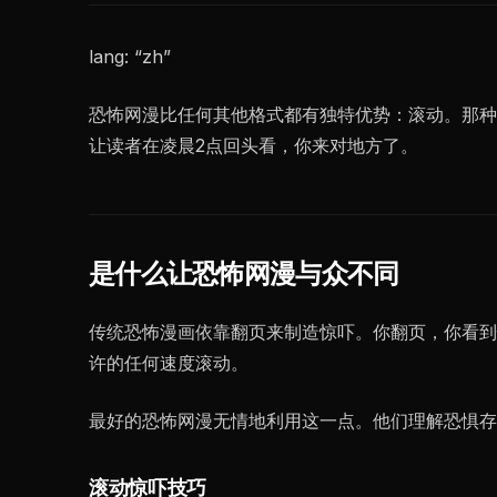
lang: “zh”
恐怖网漫比任何其他格式都有独特优势：滚动。那种
让读者在凌晨2点回头看，你来对地方了。
是什么让恐怖网漫与众不同
传统恐怖漫画依靠翻页来制造惊吓。你翻页，你看到
许的任何速度滚动。
最好的恐怖网漫无情地利用这一点。他们理解恐惧存
滚动惊吓技巧